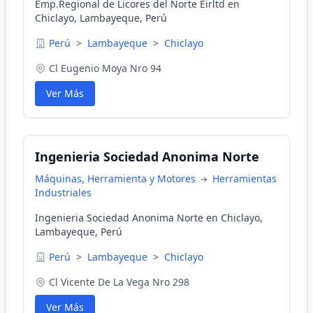
Emp.Regional de Licores del Norte Eirltd en
Chiclayo, Lambayeque, Perú
Perú
>
Lambayeque
>
Chiclayo
Cl Eugenio Moya Nro 94
Ver Más
Ingenieria Sociedad Anonima Norte
Máquinas, Herramienta y Motores
Herramientas
Industriales
Ingenieria Sociedad Anonima Norte en Chiclayo,
Lambayeque, Perú
Perú
>
Lambayeque
>
Chiclayo
Cl Vicente De La Vega Nro 298
Ver Más