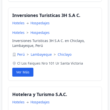
Inversiones Turisticas 3H S.A C.
Hoteles
Hospedajes
Hoteles
>
Hospedajes
Inversiones Turisticas 3H S.A C. en Chiclayo,
Lambayeque, Perú
Perú
>
Lambayeque
>
Chiclayo
Cl Los Faiques Nro 101 Ur Santa Victoria
Ver Más
Hotelera y Turismo S.A.C.
Hoteles
Hospedajes