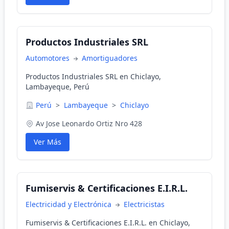
Productos Industriales SRL
Automotores
Amortiguadores
Productos Industriales SRL en Chiclayo,
Lambayeque, Perú
Perú
>
Lambayeque
>
Chiclayo
Av Jose Leonardo Ortiz Nro 428
Ver Más
Fumiservis & Certificaciones E.I.R.L.
Electricidad y Electrónica
Electricistas
Fumiservis & Certificaciones E.I.R.L. en Chiclayo,