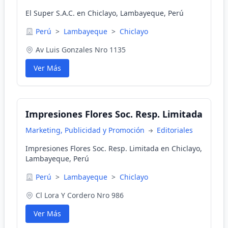
El Super S.A.C. en Chiclayo, Lambayeque, Perú
Perú
>
Lambayeque
>
Chiclayo
Av Luis Gonzales Nro 1135
Ver Más
Impresiones Flores Soc. Resp. Limitada
Marketing, Publicidad y Promoción
Editoriales
Impresiones Flores Soc. Resp. Limitada en Chiclayo,
Lambayeque, Perú
Perú
>
Lambayeque
>
Chiclayo
Cl Lora Y Cordero Nro 986
Ver Más