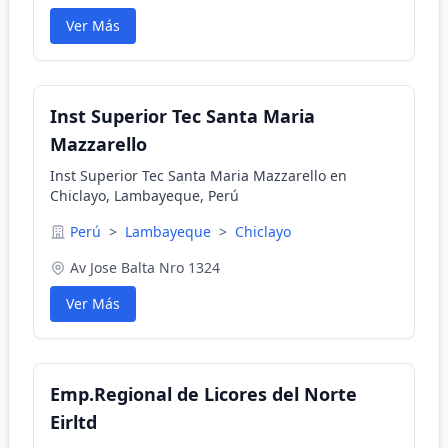
Ver Más
Inst Superior Tec Santa Maria
Mazzarello
Inst Superior Tec Santa Maria Mazzarello en
Chiclayo, Lambayeque, Perú
Perú
>
Lambayeque
>
Chiclayo
Av Jose Balta Nro 1324
Ver Más
Emp.Regional de Licores del Norte
Eirltd