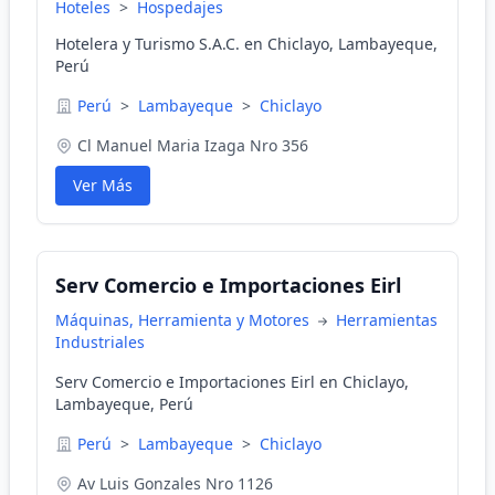
Hoteles
>
Hospedajes
Hotelera y Turismo S.A.C. en Chiclayo, Lambayeque,
Perú
Perú
>
Lambayeque
>
Chiclayo
Cl Manuel Maria Izaga Nro 356
Ver Más
Serv Comercio e Importaciones Eirl
Máquinas, Herramienta y Motores
Herramientas
Industriales
Serv Comercio e Importaciones Eirl en Chiclayo,
Lambayeque, Perú
Perú
>
Lambayeque
>
Chiclayo
Av Luis Gonzales Nro 1126