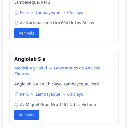
Lambayeque, Perú
Perú
>
Lambayeque
>
Chiclayo
Av Nacionalismo Nro 684 Ur Las Brisas
Ver Más
Anglolab S a
Medicina y Salud
Laboratorios de Analisis
Clinicos
Anglolab S a en Chiclayo, Lambayeque, Perú
Perú
>
Lambayeque
>
Chiclayo
Av Miguel Grau Nro 1461 Nd La Victoria
Ver Más