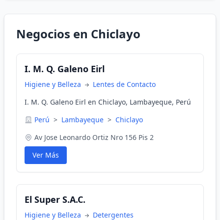
Negocios en Chiclayo
I. M. Q. Galeno Eirl
Higiene y Belleza
Lentes de Contacto
I. M. Q. Galeno Eirl en Chiclayo, Lambayeque, Perú
Perú
>
Lambayeque
>
Chiclayo
Av Jose Leonardo Ortiz Nro 156 Pis 2
Ver Más
El Super S.A.C.
Higiene y Belleza
Detergentes