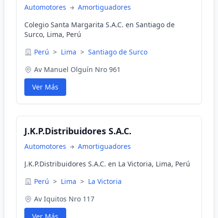
Automotores
Amortiguadores
Colegio Santa Margarita S.A.C. en Santiago de
Surco, Lima, Perú
Perú
>
Lima
>
Santiago de Surco
Av Manuel Olguín Nro 961
Ver Más
J.K.P.Distribuidores S.A.C.
Automotores
Amortiguadores
J.K.P.Distribuidores S.A.C. en La Victoria, Lima, Perú
Perú
>
Lima
>
La Victoria
Av Iquitos Nro 117
Ver Más