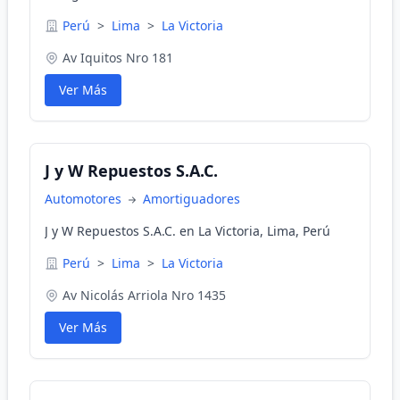
Perú
>
Lima
>
La Victoria
Av Iquitos Nro 181
Ver Más
J y W Repuestos S.A.C.
Automotores
Amortiguadores
J y W Repuestos S.A.C. en La Victoria, Lima, Perú
Perú
>
Lima
>
La Victoria
Av Nicolás Arriola Nro 1435
Ver Más