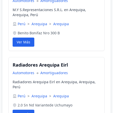
Automotores
Amortiguadores
M.Y S.Representaciones S.R.L. en Arequipa,
Arequipa, Perú
Perú
>
Arequipa
>
Arequipa
Benito Bonifaz Nro 300 B
Ver Más
Radiadores Arequipa Eirl
Automotores
Amortiguadores
Radiadores Arequipa Eirl en Arequipa, Arequipa,
Perú
Perú
>
Arequipa
>
Arequipa
2.0 Sn Nd Variantede Uchumayo