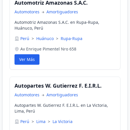
Automotriz Amazonas S.A.C.
Automotores
Amortiguadores
Automotriz Amazonas S.A.C. en Rupa-Rupa,
Huánuco, Perú
Perú
>
Huánuco
>
Rupa-Rupa
Av Enrique Pimentel Nro 658
Ver Más
Autopartes W. Gutierrez F. E.I.R.L.
Automotores
Amortiguadores
Autopartes W. Gutierrez F. E.I.R.L. en La Victoria,
Lima, Perú
Perú
>
Lima
>
La Victoria