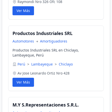
Raymondi Nro 326 Ofc 108
Ver Más
Productos Industriales SRL
Automotores
Amortiguadores
Productos Industriales SRL en Chiclayo,
Lambayeque, Perú
Perú
>
Lambayeque
>
Chiclayo
Av Jose Leonardo Ortiz Nro 428
Ver Más
M.Y S.Representaciones S.R.L.