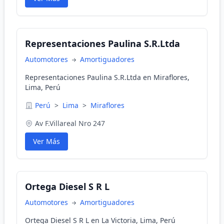
Representaciones Paulina S.R.Ltda
Automotores
Amortiguadores
Representaciones Paulina S.R.Ltda en Miraflores,
Lima, Perú
Perú
>
Lima
>
Miraflores
Av F.Villareal Nro 247
Ver Más
Ortega Diesel S R L
Automotores
Amortiguadores
Ortega Diesel S R L en La Victoria, Lima, Perú