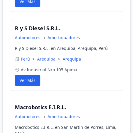
Ver Más
R y S Diesel S.R.L.
Automotores
Amortiguadores
R y S Diesel S.R.L. en Arequipa, Arequipa, Perú
Perú
>
Arequipa
>
Arequipa
Av Industrial Nro 105 Apima
Ver Más
Macrobotics E.I.R.L.
Automotores
Amortiguadores
Macrobotics E.I.R.L. en San Martin de Porres, Lima,