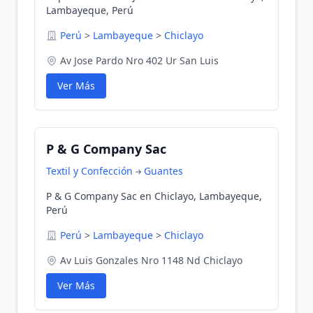
Lambayeque, Perú
Perú
>
Lambayeque
>
Chiclayo
Av Jose Pardo Nro 402 Ur San Luis
Ver Más
P & G Company Sac
Textil y Confección
Guantes
P & G Company Sac en Chiclayo, Lambayeque,
Perú
Perú
>
Lambayeque
>
Chiclayo
Av Luis Gonzales Nro 1148 Nd Chiclayo
Ver Más