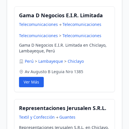
Gama D Negocios E.I.R. Limitada
Telecomunicaciones
Telecomunicaciones
Telecomunicaciones
>
Telecomunicaciones
Gama D Negocios E.I.R. Limitada en Chiclayo,
Lambayeque, Perú
Perú
>
Lambayeque
>
Chiclayo
Av Augusto B Leguia Nro 1385
Ver Más
Representaciones Jerusalen S.R.L.
Textil y Confección
Guantes
Representaciones Jerusalen S.R.L. en Chiclayo,