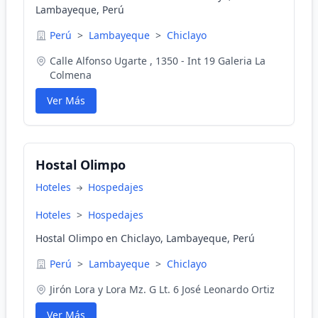
Lambayeque, Perú
Perú
>
Lambayeque
>
Chiclayo
Calle Alfonso Ugarte , 1350 - Int 19 Galeria La
Colmena
Ver Más
Hostal Olimpo
Hoteles
Hospedajes
Hoteles
>
Hospedajes
Hostal Olimpo en Chiclayo, Lambayeque, Perú
Perú
>
Lambayeque
>
Chiclayo
Jirón Lora y Lora Mz. G Lt. 6 José Leonardo Ortiz
Ver Más