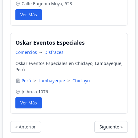
Calle Eugenio Moya, 523
Ver Más
Oskar Eventos Especiales
Comercios
Disfraces
Oskar Eventos Especiales en Chiclayo, Lambayeque,
Perú
Perú
>
Lambayeque
>
Chiclayo
Jr. Arica 1076
Ver Más
« Anterior
Siguiente »