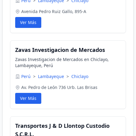
Perú
>
Lambayeque
>
Chiclayo
Avenida Pedro Ruiz Gallo, 895-A
Ver Más
Zavas Investigacion de Mercados
Zavas Investigacion de Mercados en Chiclayo,
Lambayeque, Perú
Perú
>
Lambayeque
>
Chiclayo
Av. Pedro de León 736 Urb. Las Brisas
Ver Más
Transportes J & D Llontop Custodio
S.C.R.L.