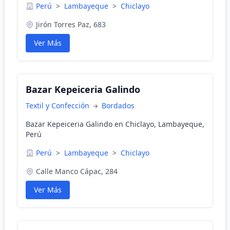
Perú
>
Lambayeque
>
Chiclayo
Jirón Torres Paz, 683
Ver Más
Bazar Kepeiceria Galindo
Textil y Confección
Bordados
Bazar Kepeiceria Galindo en Chiclayo, Lambayeque,
Perú
Perú
>
Lambayeque
>
Chiclayo
Calle Manco Cápac, 284
Ver Más