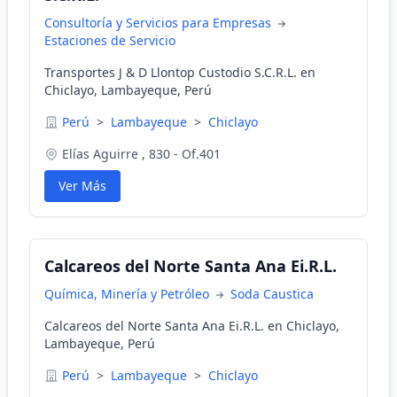
Consultoría y Servicios para Empresas
Estaciones de Servicio
Transportes J & D Llontop Custodio S.C.R.L. en
Chiclayo, Lambayeque, Perú
Perú
>
Lambayeque
>
Chiclayo
Elías Aguirre , 830 - Of.401
Ver Más
Calcareos del Norte Santa Ana Ei.R.L.
Química, Minería y Petróleo
Soda Caustica
Calcareos del Norte Santa Ana Ei.R.L. en Chiclayo,
Lambayeque, Perú
Perú
>
Lambayeque
>
Chiclayo