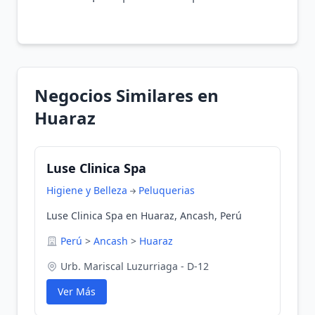
Negocios Similares en
Huaraz
Luse Clinica Spa
Higiene y Belleza
Peluquerias
Luse Clinica Spa en Huaraz, Ancash, Perú
Perú
>
Ancash
>
Huaraz
Urb. Mariscal Luzurriaga - D-12
Ver Más