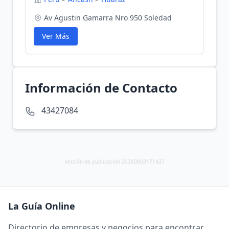
Av Agustin Gamarra Nro 950 Soledad
Ver Más
Información de Contacto
43427084
versión de publicación 20260803171437
La Guía Online
Directorio de empresas y negocios para encontrar