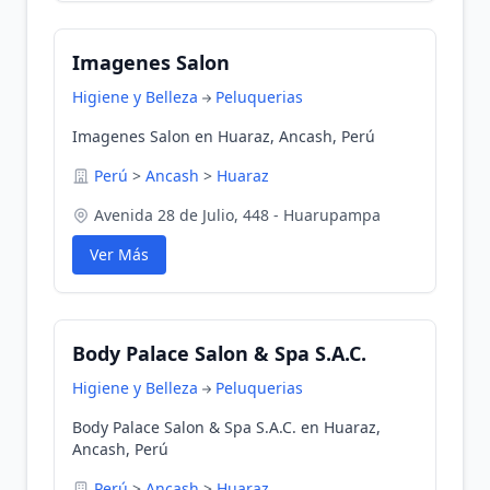
Imagenes Salon
Higiene y Belleza
Peluquerias
Imagenes Salon en Huaraz, Ancash, Perú
Perú
>
Ancash
>
Huaraz
Avenida 28 de Julio, 448 - Huarupampa
Ver Más
Body Palace Salon & Spa S.A.C.
Higiene y Belleza
Peluquerias
Body Palace Salon & Spa S.A.C. en Huaraz,
Ancash, Perú
Perú
>
Ancash
>
Huaraz