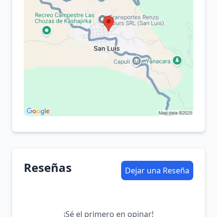
Reseñas
Dejar una Reseña
¡Sé el primero en opinar!