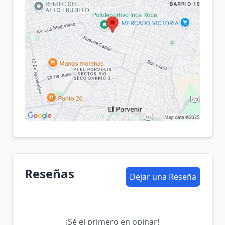
Reseñas
Dejar una Reseña
¡Sé el primero en opinar!