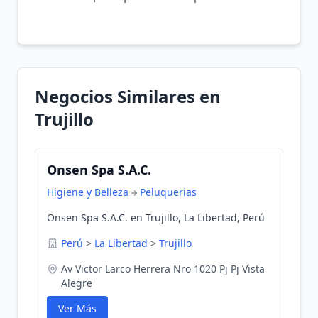
Negocios Similares en
Trujillo
Onsen Spa S.A.C.
Higiene y Belleza
Peluquerias
Onsen Spa S.A.C. en Trujillo, La Libertad, Perú
Perú
>
La Libertad
>
Trujillo
Av Victor Larco Herrera Nro 1020 Pj Pj Vista
Alegre
Ver Más