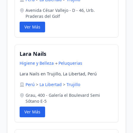
Avenida César Vallejo - D - 46, Urb.
Praderas del Golf
Ver Más
Lara Nails
Higiene y Belleza
Peluquerias
Lara Nails en Trujillo, La Libertad, Perú
Perú
>
La Libertad
>
Trujillo
Grau, 400 - Galería el Boulevard Semi
Sótano E-5
Ver Más