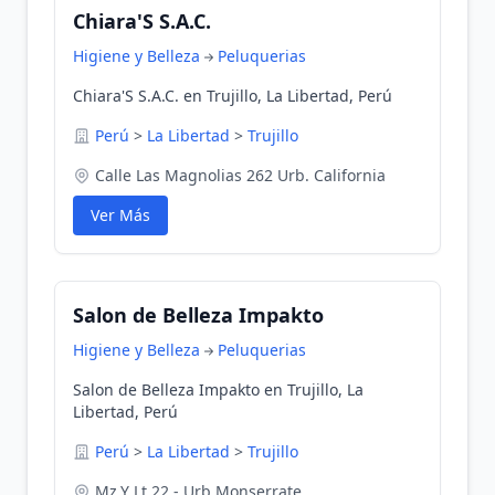
Chiara'S S.A.C.
Higiene y Belleza
Peluquerias
Chiara'S S.A.C. en Trujillo, La Libertad, Perú
Perú
>
La Libertad
>
Trujillo
Calle Las Magnolias 262 Urb. California
Ver Más
Salon de Belleza Impakto
Higiene y Belleza
Peluquerias
Salon de Belleza Impakto en Trujillo, La
Libertad, Perú
Perú
>
La Libertad
>
Trujillo
Mz.Y Lt.22 - Urb.Monserrate