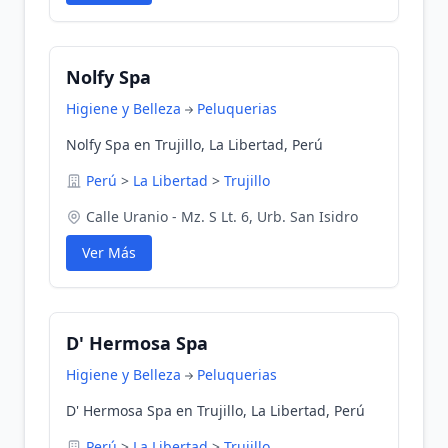
Nolfy Spa
Higiene y Belleza
Peluquerias
Nolfy Spa en Trujillo, La Libertad, Perú
Perú
>
La Libertad
>
Trujillo
Calle Uranio - Mz. S Lt. 6, Urb. San Isidro
Ver Más
D' Hermosa Spa
Higiene y Belleza
Peluquerias
D' Hermosa Spa en Trujillo, La Libertad, Perú
Perú
>
La Libertad
>
Trujillo