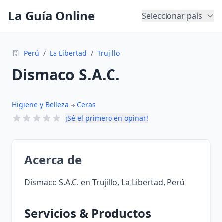
La Guía Online
Seleccionar país
Perú
/
La Libertad
/
Trujillo
Dismaco S.A.C.
Higiene y Belleza
Ceras
¡Sé el primero en opinar!
Acerca de
Dismaco S.A.C. en Trujillo, La Libertad, Perú
Servicios & Productos