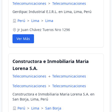
Telecomunicaciones
>
Telecomunicaciones
Gerdipac Industrial E.I.R.L. en Lima, Lima, Perú
Perú
>
Lima
>
Lima
Jr Juan Chávez Tueros Nro 1296
Ver Más
Constructora e Inmobiliaria Maria
Lorena S.A.
Telecomunicaciones
Telecomunicaciones
Telecomunicaciones
>
Telecomunicaciones
Constructora e Inmobiliaria Maria Lorena S.A. en
San Borja, Lima, Perú
Perú
>
Lima
>
San Borja