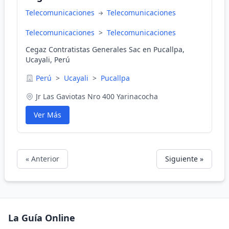
Telecomunicaciones
Telecomunicaciones
Telecomunicaciones
>
Telecomunicaciones
Cegaz Contratistas Generales Sac en Pucallpa,
Ucayali, Perú
Perú
>
Ucayali
>
Pucallpa
Jr Las Gaviotas Nro 400 Yarinacocha
Ver Más
« Anterior
Siguiente »
La Guía Online