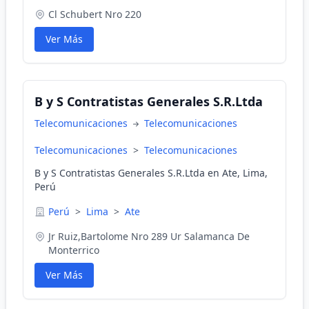
Cl Schubert Nro 220
Ver Más
B y S Contratistas Generales S.R.Ltda
Telecomunicaciones
Telecomunicaciones
Telecomunicaciones
>
Telecomunicaciones
B y S Contratistas Generales S.R.Ltda en Ate, Lima,
Perú
Perú
>
Lima
>
Ate
Jr Ruiz,Bartolome Nro 289 Ur Salamanca De
Monterrico
Ver Más