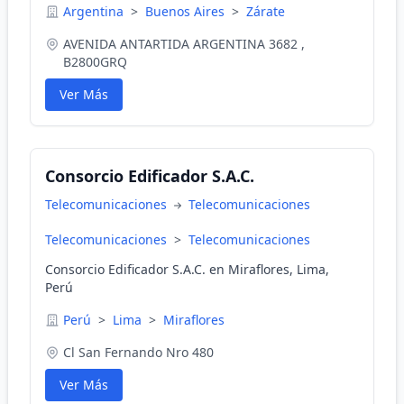
Argentina
>
Buenos Aires
>
Zárate
AVENIDA ANTARTIDA ARGENTINA 3682 ,
B2800GRQ
Ver Más
Consorcio Edificador S.A.C.
Telecomunicaciones
Telecomunicaciones
Telecomunicaciones
>
Telecomunicaciones
Consorcio Edificador S.A.C. en Miraflores, Lima,
Perú
Perú
>
Lima
>
Miraflores
Cl San Fernando Nro 480
Ver Más