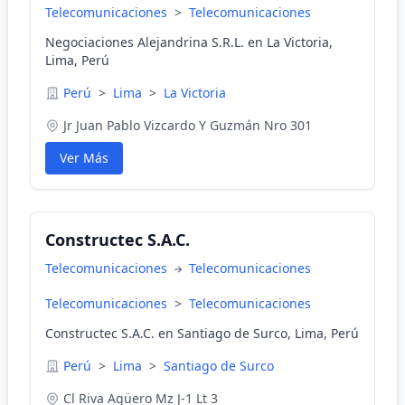
Telecomunicaciones
>
Telecomunicaciones
Negociaciones Alejandrina S.R.L. en La Victoria,
Lima, Perú
Perú
>
Lima
>
La Victoria
Jr Juan Pablo Vizcardo Y Guzmán Nro 301
Ver Más
Constructec S.A.C.
Telecomunicaciones
Telecomunicaciones
Telecomunicaciones
>
Telecomunicaciones
Constructec S.A.C. en Santiago de Surco, Lima, Perú
Perú
>
Lima
>
Santiago de Surco
Cl Riva Agüero Mz J-1 Lt 3