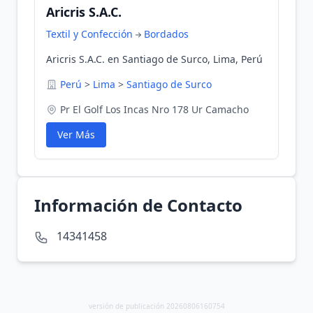
Aricris S.A.C.
Textil y Confección
Bordados
Aricris S.A.C. en Santiago de Surco, Lima, Perú
Perú
>
Lima
>
Santiago de Surco
Pr El Golf Los Incas Nro 178 Ur Camacho
Ver Más
Información de Contacto
14341458
versión de publicación 20260806160754