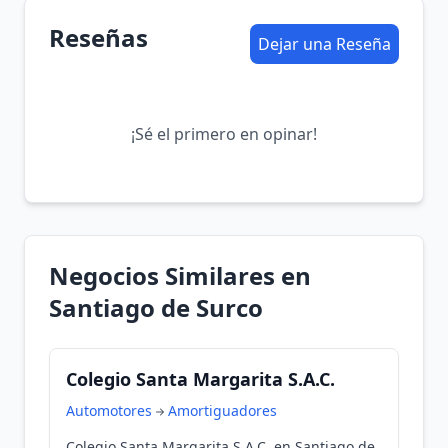
Reseñas
Dejar una Reseña
¡Sé el primero en opinar!
Negocios Similares en
Santiago de Surco
Colegio Santa Margarita S.A.C.
Automotores
Amortiguadores
Colegio Santa Margarita S.A.C. en Santiago de