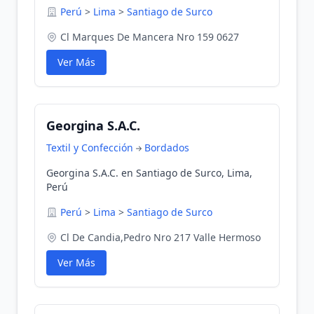
Perú
>
Lima
>
Santiago de Surco
Cl Marques De Mancera Nro 159 0627
Ver Más
Georgina S.A.C.
Textil y Confección
Bordados
Georgina S.A.C. en Santiago de Surco, Lima,
Perú
Perú
>
Lima
>
Santiago de Surco
Cl De Candia,Pedro Nro 217 Valle Hermoso
Ver Más