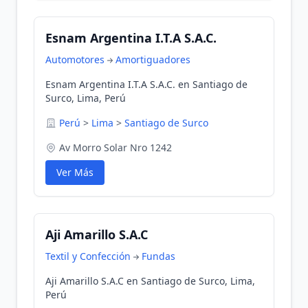
Esnam Argentina I.T.A S.A.C.
Automotores
Amortiguadores
Esnam Argentina I.T.A S.A.C. en Santiago de
Surco, Lima, Perú
Perú
>
Lima
>
Santiago de Surco
Av Morro Solar Nro 1242
Ver Más
Aji Amarillo S.A.C
Textil y Confección
Fundas
Aji Amarillo S.A.C en Santiago de Surco, Lima,
Perú