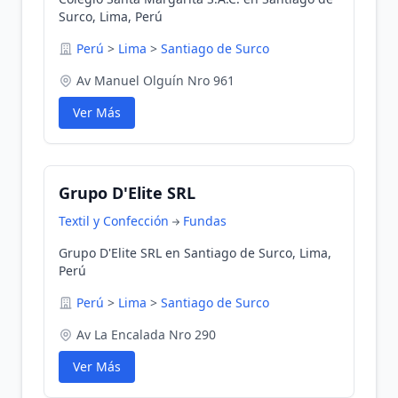
Surco, Lima, Perú
Perú
>
Lima
>
Santiago de Surco
Av Manuel Olguín Nro 961
Ver Más
Grupo D'Elite SRL
Textil y Confección
Fundas
Grupo D'Elite SRL en Santiago de Surco, Lima,
Perú
Perú
>
Lima
>
Santiago de Surco
Av La Encalada Nro 290
Ver Más