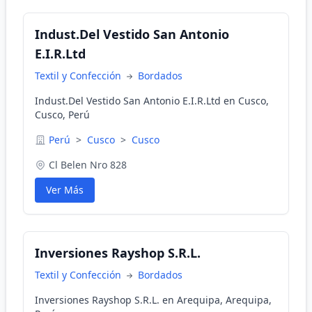
Indust.Del Vestido San Antonio
E.I.R.Ltd
Textil y Confección
Bordados
Indust.Del Vestido San Antonio E.I.R.Ltd en Cusco,
Cusco, Perú
Perú
>
Cusco
>
Cusco
Cl Belen Nro 828
Ver Más
Inversiones Rayshop S.R.L.
Textil y Confección
Bordados
Inversiones Rayshop S.R.L. en Arequipa, Arequipa,