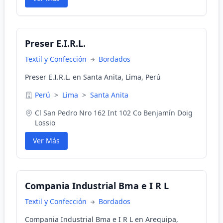
Preser E.I.R.L.
Textil y Confección
Bordados
Preser E.I.R.L. en Santa Anita, Lima, Perú
Perú
>
Lima
>
Santa Anita
Cl San Pedro Nro 162 Int 102 Co Benjamín Doig
Lossio
Ver Más
Compania Industrial Bma e I R L
Textil y Confección
Bordados
Compania Industrial Bma e I R L en Arequipa,