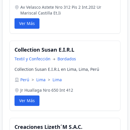
Av Velasco Astete Nro 312 Pis 2 Int.202 Ur
Mariscal Castilla Et.Ii
Ver Más
Collection Susan E.I.R.L
Textil y Confección
Bordados
Collection Susan E.I.R.L en Lima, Lima, Perú
Perú
>
Lima
>
Lima
Jr Huallaga Nro 650 Int 412
Ver Más
Creaciones Lizeth´M S.A.C.