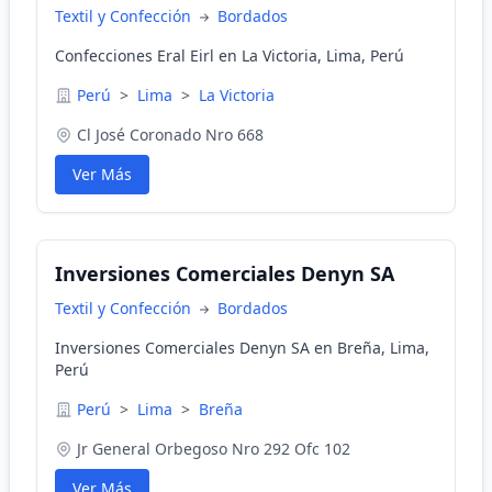
Textil y Confección
Bordados
Confecciones Eral Eirl en La Victoria, Lima, Perú
Perú
>
Lima
>
La Victoria
Cl José Coronado Nro 668
Ver Más
Inversiones Comerciales Denyn SA
Textil y Confección
Bordados
Inversiones Comerciales Denyn SA en Breña, Lima,
Perú
Perú
>
Lima
>
Breña
Jr General Orbegoso Nro 292 Ofc 102
Ver Más