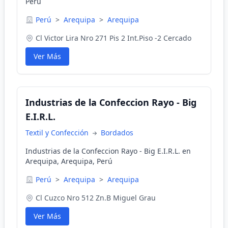
Perú
Perú
>
Arequipa
>
Arequipa
Cl Victor Lira Nro 271 Pis 2 Int.Piso -2 Cercado
Ver Más
Industrias de la Confeccion Rayo - Big
E.I.R.L.
Textil y Confección
Bordados
Industrias de la Confeccion Rayo - Big E.I.R.L. en
Arequipa, Arequipa, Perú
Perú
>
Arequipa
>
Arequipa
Cl Cuzco Nro 512 Zn.B Miguel Grau
Ver Más