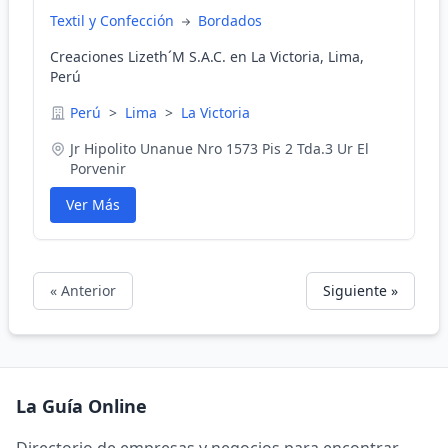
Textil y Confección
Bordados
Creaciones Lizeth´M S.A.C. en La Victoria, Lima,
Perú
Perú
>
Lima
>
La Victoria
Jr Hipolito Unanue Nro 1573 Pis 2 Tda.3 Ur El
Porvenir
Ver Más
« Anterior
Siguiente »
La Guía Online