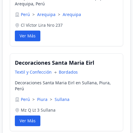
Arequipa, Perú
Perú
>
Arequipa
>
Arequipa
Cl Víctor Lira Nro 237
Ver Más
Decoraciones Santa Maria Eirl
Textil y Confección
Bordados
Decoraciones Santa Maria Eirl en Sullana, Piura,
Perú
Perú
>
Piura
>
Sullana
Mz Q Lt 3 Sullana
Ver Más