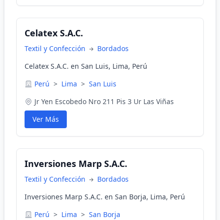
Celatex S.A.C.
Textil y Confección
Bordados
Celatex S.A.C. en San Luis, Lima, Perú
Perú
>
Lima
>
San Luis
Jr Yen Escobedo Nro 211 Pis 3 Ur Las Viñas
Ver Más
Inversiones Marp S.A.C.
Textil y Confección
Bordados
Inversiones Marp S.A.C. en San Borja, Lima, Perú
Perú
>
Lima
>
San Borja