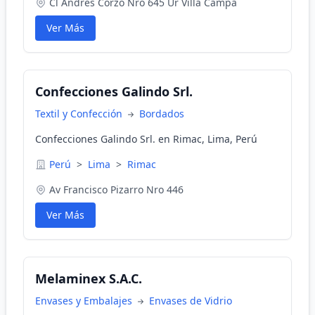
Cl Andres Corzo Nro 645 Ur Villa Campa
Ver Más
Confecciones Galindo Srl.
Textil y Confección
Bordados
Confecciones Galindo Srl. en Rimac, Lima, Perú
Perú
>
Lima
>
Rimac
Av Francisco Pizarro Nro 446
Ver Más
Melaminex S.A.C.
Envases y Embalajes
Envases de Vidrio