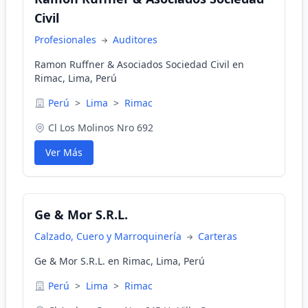
Civil
Profesionales
Auditores
Ramon Ruffner & Asociados Sociedad Civil en
Rimac, Lima, Perú
Perú
>
Lima
>
Rimac
Cl Los Molinos Nro 692
Ver Más
Ge & Mor S.R.L.
Calzado, Cuero y Marroquinería
Carteras
Ge & Mor S.R.L. en Rimac, Lima, Perú
Perú
>
Lima
>
Rimac