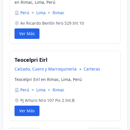
en Rimac, Lima, Perú
Perú
>
Lima
>
Rimac
Av Ricardo Bentín Nro 529 Int 10
Ver Más
Teocelpri Eirl
Calzado, Cuero y Marroquinería
Carteras
Teocelpri Eirl en Rimac, Lima, Perú
Perú
>
Lima
>
Rimac
Pj Arturo Nro 107 Pis 2 Int.B
Ver Más