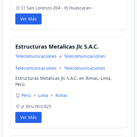
Cl San Lorenzo 204 - Pj Huascaran -
Ver Más
Estructuras Metalicas Jlc S.A.C.
Telecomunicaciones
Telecomunicaciones
Telecomunicaciones
>
Telecomunicaciones
Estructuras Metalicas Jlc S.A.C. en Rimac, Lima,
Perú
Perú
>
Lima
>
Rimac
Jr Viru Nro 625
Ver Más