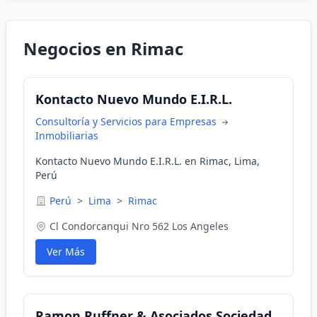
Negocios en Rimac
Kontacto Nuevo Mundo E.I.R.L.
Consultoría y Servicios para Empresas
Inmobiliarias
Kontacto Nuevo Mundo E.I.R.L. en Rimac, Lima,
Perú
Perú
>
Lima
>
Rimac
Cl Condorcanqui Nro 562 Los Angeles
Ver Más
Ramon Ruffner & Asociados Sociedad