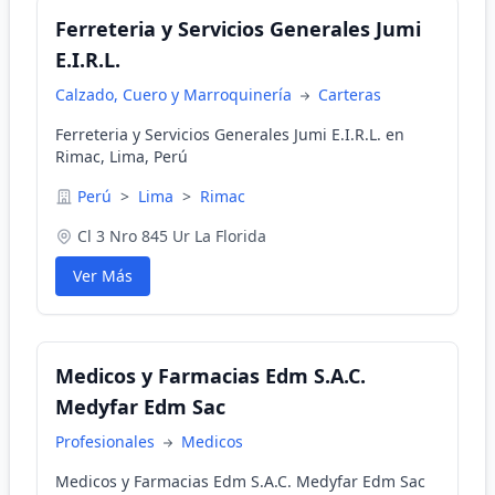
Ferreteria y Servicios Generales Jumi
E.I.R.L.
Calzado, Cuero y Marroquinería
Carteras
Ferreteria y Servicios Generales Jumi E.I.R.L. en
Rimac, Lima, Perú
Perú
>
Lima
>
Rimac
Cl 3 Nro 845 Ur La Florida
Ver Más
Medicos y Farmacias Edm S.A.C.
Medyfar Edm Sac
Profesionales
Medicos
Medicos y Farmacias Edm S.A.C. Medyfar Edm Sac