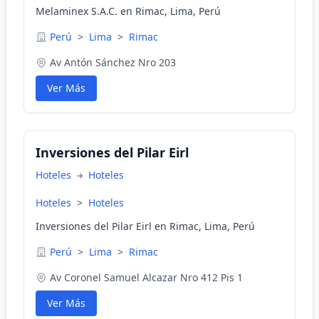
Melaminex S.A.C. en Rimac, Lima, Perú
Perú
>
Lima
>
Rimac
Av Antón Sánchez Nro 203
Ver Más
Inversiones del Pilar Eirl
Hoteles
Hoteles
Hoteles
>
Hoteles
Inversiones del Pilar Eirl en Rimac, Lima, Perú
Perú
>
Lima
>
Rimac
Av Coronel Samuel Alcazar Nro 412 Pis 1
Ver Más