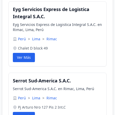
Eyg Servicios Express de Logistica
Integral S.A.C.
Eyg Servicios Express de Logistica Integral S.A.C. en
Rimac, Lima, Perú
Perú
>
Lima
>
Rimac
Chalet D block 49
Ver Más
Serrot Sud-America S.A.C.
Serrot Sud-America S.A.C. en Rimac, Lima, Perú
Perú
>
Lima
>
Rimac
Pj Arturo Nro 127 Pis 2 Int.C