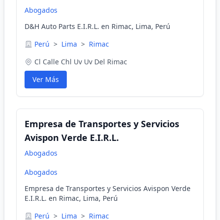
Abogados
D&H Auto Parts E.I.R.L. en Rimac, Lima, Perú
Perú
>
Lima
>
Rimac
Cl Calle Chl Uv Uv Del Rimac
Ver Más
Empresa de Transportes y Servicios
Avispon Verde E.I.R.L.
Abogados
Abogados
Empresa de Transportes y Servicios Avispon Verde
E.I.R.L. en Rimac, Lima, Perú
Perú
>
Lima
>
Rimac