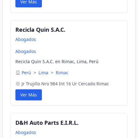
Ver Más
Recicla Quin S.A.C.
Abogados
Abogados
Recicla Quin S.A.C. en Rimac, Lima, Perú
Perú
>
Lima
>
Rimac
Jr Trujillo Nro 984 Int 16 Ur Cercado Rimac
Ver Más
D&H Auto Parts E.I.R.L.
Abogados