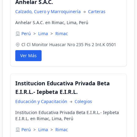
Anhelar S.A.C.
Calzado, Cuero y Marroquinería
Carteras
Anhelar S.A.C. en Rimac, Lima, Perú
Perú
>
Lima
>
Rimac
Cl Cl Monitor Huascar Nro 235 Pis 2 Int.K 0501
Ver Más
Institucion Educativa Privada Beta
E.I.R.L.- Iepbeta E.I.R.L.
Educación y Capacitación
Colegios
Institucion Educativa Privada Beta E.I.R.L.- Iepbeta
E.I.R.L. en Rimac, Lima, Perú
Perú
>
Lima
>
Rimac