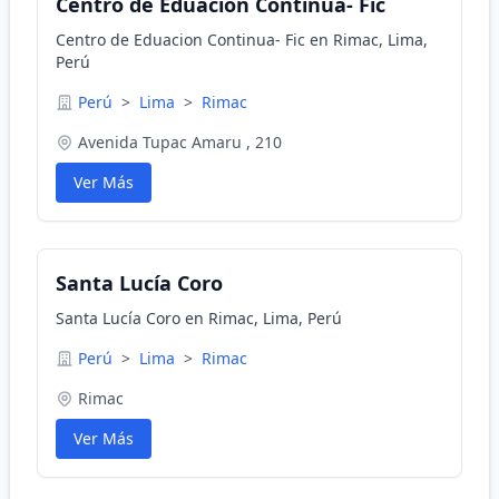
Centro de Eduacion Continua- Fic
Centro de Eduacion Continua- Fic en Rimac, Lima,
Perú
Perú
>
Lima
>
Rimac
Avenida Tupac Amaru , 210
Ver Más
Santa Lucía Coro
Santa Lucía Coro en Rimac, Lima, Perú
Perú
>
Lima
>
Rimac
Rimac
Ver Más