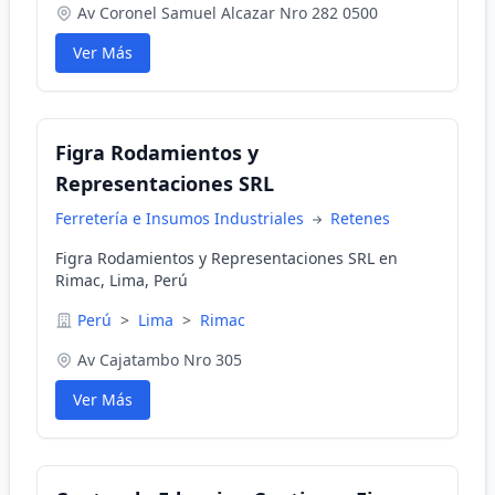
Av Coronel Samuel Alcazar Nro 282 0500
Ver Más
Figra Rodamientos y
Representaciones SRL
Ferretería e Insumos Industriales
Retenes
Figra Rodamientos y Representaciones SRL en
Rimac, Lima, Perú
Perú
>
Lima
>
Rimac
Av Cajatambo Nro 305
Ver Más