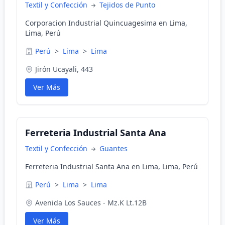
Textil y Confección
Tejidos de Punto
Corporacion Industrial Quincuagesima en Lima,
Lima, Perú
Perú
>
Lima
>
Lima
Jirón Ucayali, 443
Ver Más
Ferreteria Industrial Santa Ana
Textil y Confección
Guantes
Ferreteria Industrial Santa Ana en Lima, Lima, Perú
Perú
>
Lima
>
Lima
Avenida Los Sauces - Mz.K Lt.12B
Ver Más