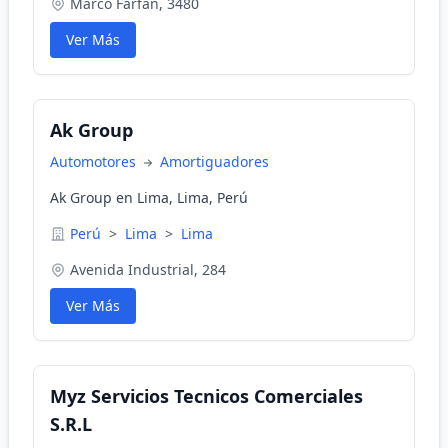
Marco Farfán, 3480
Ver Más
Ak Group
Automotores
Amortiguadores
Ak Group en Lima, Lima, Perú
Perú
>
Lima
>
Lima
Avenida Industrial, 284
Ver Más
Myz Servicios Tecnicos Comerciales
S.R.L