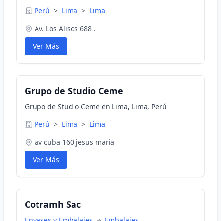
Perú
>
Lima
>
Lima
Av. Los Alisos 688 .
Ver Más
Grupo de Studio Ceme
Grupo de Studio Ceme en Lima, Lima, Perú
Perú
>
Lima
>
Lima
av cuba 160 jesus maria
Ver Más
Cotramh Sac
Envases y Embalajes
Embalajes