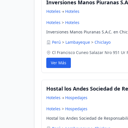
Inversiones Manos Piuranas S.A
Hoteles
Hoteles
Hoteles
>
Hoteles
Inversiones Manos Piuranas S.A.C. en Chi
Perú
>
Lambayeque
>
Chiclayo
Cl Francisco Cuneo Salazar Nro 951 Ur 
Ver Más
Hostal los Andes Sociedad de R
Hoteles
Hospedajes
Hoteles
>
Hospedajes
Hostal los Andes Sociedad de Responsabil