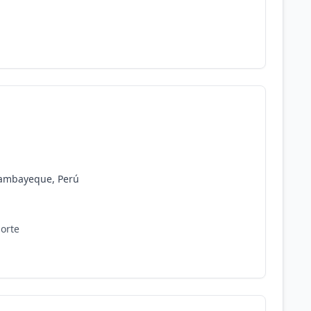
 Lambayeque, Perú
Norte