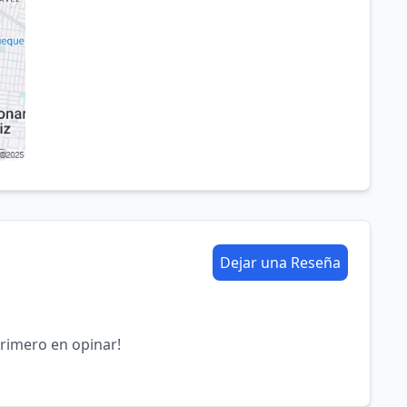
Dejar una Reseña
primero en opinar!