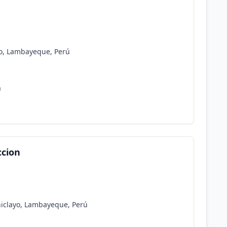
ayo, Lambayeque, Perú
a
ccion
hiclayo, Lambayeque, Perú