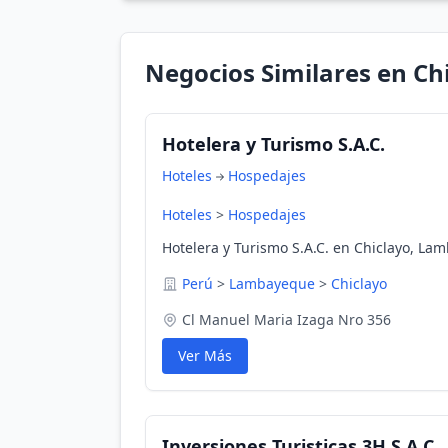
Negocios Similares en Ch
Hotelera y Turismo S.A.C.
Hoteles
Hospedajes
Hoteles
>
Hospedajes
Hotelera y Turismo S.A.C. en Chiclayo, La
Perú
>
Lambayeque
>
Chiclayo
Cl Manuel Maria Izaga Nro 356
Ver Más
Inversiones Turisticas 3H S.A C.