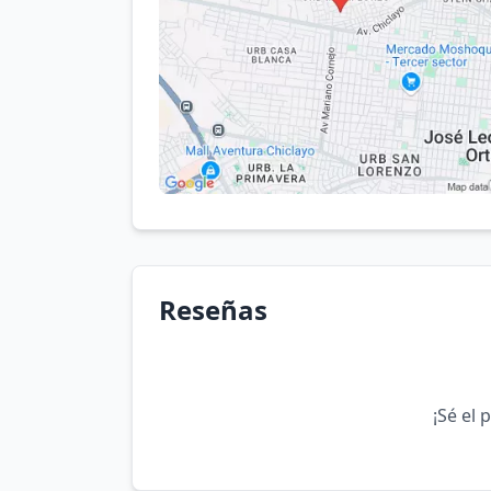
Reseñas
¡Sé el 