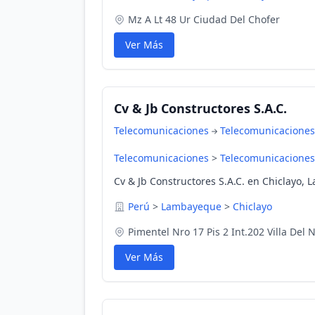
Mz A Lt 48 Ur Ciudad Del Chofer
Ver Más
Cv & Jb Constructores S.A.C.
Telecomunicaciones
Telecomunicaciones
Telecomunicaciones
>
Telecomunicaciones
Cv & Jb Constructores S.A.C. en Chiclayo,
Perú
>
Lambayeque
>
Chiclayo
Pimentel Nro 17 Pis 2 Int.202 Villa Del 
Ver Más