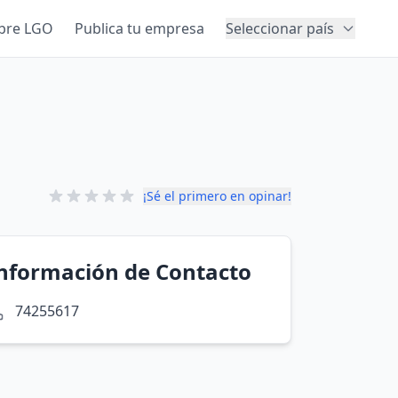
bre LGO
Publica tu empresa
Seleccionar país
¡Sé el primero en opinar!
nformación de Contacto
74255617