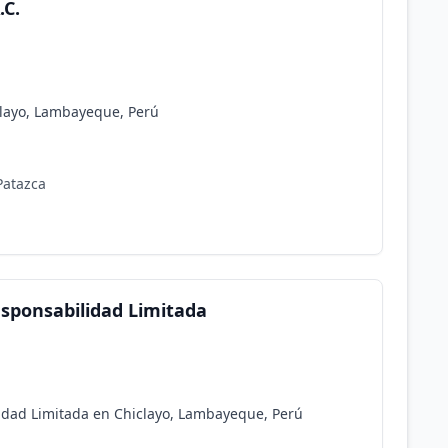
.C.
clayo, Lambayeque, Perú
Patazca
esponsabilidad Limitada
idad Limitada en Chiclayo, Lambayeque, Perú