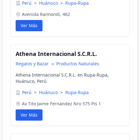
Perú
>
Huánuco
>
Rupa-Rupa
Avenida Raimondi, 462
Ver Más
Athena Internacional S.C.R.L.
Regalos y Bazar
Productos Naturales
Athena Internacional S.C.R.L. en Rupa-Rupa,
Huánuco, Perú
Perú
>
Huánuco
>
Rupa-Rupa
Av Tito Jaime Fernandez Nro 575 Pis 1
Ver Más