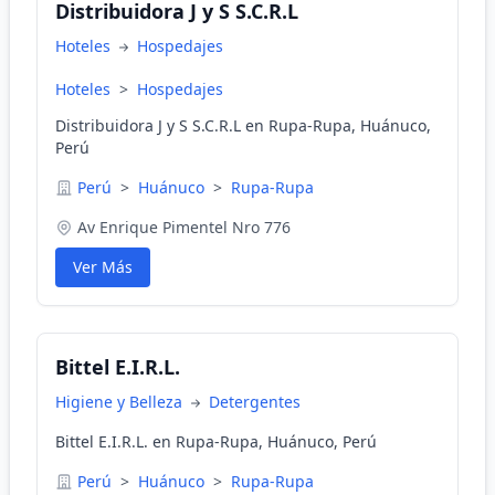
Distribuidora J y S S.C.R.L
Hoteles
Hospedajes
Hoteles
>
Hospedajes
Distribuidora J y S S.C.R.L en Rupa-Rupa, Huánuco,
Perú
Perú
>
Huánuco
>
Rupa-Rupa
Av Enrique Pimentel Nro 776
Ver Más
Bittel E.I.R.L.
Higiene y Belleza
Detergentes
Bittel E.I.R.L. en Rupa-Rupa, Huánuco, Perú
Perú
>
Huánuco
>
Rupa-Rupa