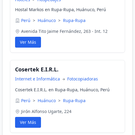
Hostal Markos en Rupa-Rupa, Huánuco, Perú
Perú
>
Huánuco
>
Rupa-Rupa
Avenida Tito Jaime Fernández, 263 - Int. 12
Ver Más
Cosertek E.I.R.L.
Internet e Informática
Fotocopiadoras
Cosertek E.I.R.L. en Rupa-Rupa, Huánuco, Perú
Perú
>
Huánuco
>
Rupa-Rupa
Jirón Alfonso Ugarte, 224
Ver Más