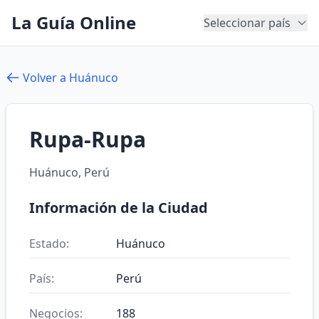
La Guía Online
Seleccionar país
Volver a Huánuco
Rupa-Rupa
Huánuco, Perú
Información de la Ciudad
Estado:
Huánuco
País:
Perú
Negocios:
188