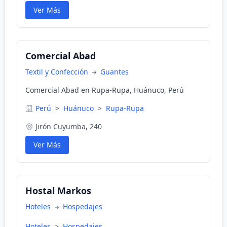
Ver Más
Comercial Abad
Textil y Confección
Guantes
Comercial Abad en Rupa-Rupa, Huánuco, Perú
Perú
>
Huánuco
>
Rupa-Rupa
Jirón Cuyumba, 240
Ver Más
Hostal Markos
Hoteles
Hospedajes
Hoteles
>
Hospedajes