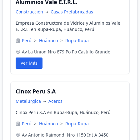
Aluminios Vale E.I.R.L.
Construcción
Casas Prefabricadas
Empresa Constructora de Vidrios y Aluminios Vale
E.I.R.L. en Rupa-Rupa, Huánuco, Perú
Perú
>
Huánuco
>
Rupa-Rupa
Av La Union Nro 879 Po Po Castillo Grande
Ver Más
Cinox Peru S.A
Metalúrgica
Aceros
Cinox Peru S.A en Rupa-Rupa, Huánuco, Perú
Perú
>
Huánuco
>
Rupa-Rupa
Av Antonio Raimondi Nro 1150 Int A 3450