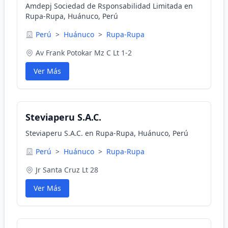
Amdepj Sociedad de Rsponsabilidad Limitada en
Rupa-Rupa, Huánuco, Perú
Perú
>
Huánuco
>
Rupa-Rupa
Av Frank Potokar Mz C Lt 1-2
Ver Más
Steviaperu S.A.C.
Steviaperu S.A.C. en Rupa-Rupa, Huánuco, Perú
Perú
>
Huánuco
>
Rupa-Rupa
Jr Santa Cruz Lt 28
Ver Más