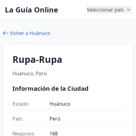
La Guía Online
Seleccionar país
Volver a Huánuco
Rupa-Rupa
Huánuco, Perú
Información de la Ciudad
Estado:
Huánuco
País:
Perú
Negocios:
188