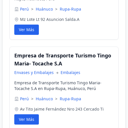
Perú
>
Huánuco
>
Rupa-Rupa
Mz Lote Lt 92 Asuncion Salda.A
Ver Más
Empresa de Transporte Turismo Tingo
Maria- Tocache S.A
Envases y Embalajes
Embalajes
Empresa de Transporte Turismo Tingo Maria-
Tocache S.A en Rupa-Rupa, Huánuco, Perú
Perú
>
Huánuco
>
Rupa-Rupa
Av Tito Jaime Fernández Nro 243 Cercado Ti
Ver Más