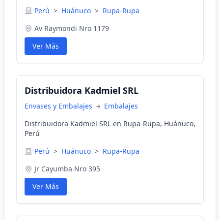
Perú
>
Huánuco
>
Rupa-Rupa
Av Raymondi Nro 1179
Ver Más
Distribuidora Kadmiel SRL
Envases y Embalajes
Embalajes
Distribuidora Kadmiel SRL en Rupa-Rupa, Huánuco,
Perú
Perú
>
Huánuco
>
Rupa-Rupa
Jr Cayumba Nro 395
Ver Más