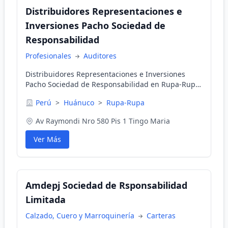
Distribuidores Representaciones e
Inversiones Pacho Sociedad de
Responsabilidad
Profesionales
Auditores
Distribuidores Representaciones e Inversiones
Pacho Sociedad de Responsabilidad en Rupa-Rupa,
Huánuco, Perú
Perú
>
Huánuco
>
Rupa-Rupa
Av Raymondi Nro 580 Pis 1 Tingo Maria
Ver Más
Amdepj Sociedad de Rsponsabilidad
Limitada
Calzado, Cuero y Marroquinería
Carteras