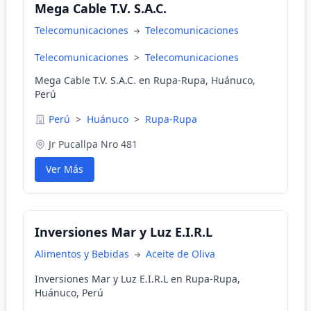
Mega Cable T.V. S.A.C.
Telecomunicaciones
Telecomunicaciones
Telecomunicaciones
>
Telecomunicaciones
Mega Cable T.V. S.A.C. en Rupa-Rupa, Huánuco,
Perú
Perú
>
Huánuco
>
Rupa-Rupa
Jr Pucallpa Nro 481
Ver Más
Inversiones Mar y Luz E.I.R.L
Alimentos y Bebidas
Aceite de Oliva
Inversiones Mar y Luz E.I.R.L en Rupa-Rupa,
Huánuco, Perú