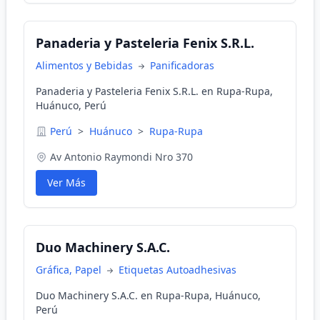
Panaderia y Pasteleria Fenix S.R.L.
Alimentos y Bebidas
Panificadoras
Panaderia y Pasteleria Fenix S.R.L. en Rupa-Rupa,
Huánuco, Perú
Perú
>
Huánuco
>
Rupa-Rupa
Av Antonio Raymondi Nro 370
Ver Más
Duo Machinery S.A.C.
Gráfica, Papel
Etiquetas Autoadhesivas
Duo Machinery S.A.C. en Rupa-Rupa, Huánuco,
Perú