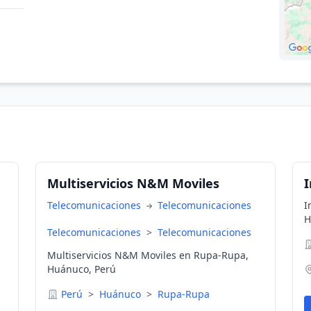
Multiservicios N&M Moviles
Telecomunicaciones
Telecomunicaciones
I
H
Telecomunicaciones
>
Telecomunicaciones
Multiservicios N&M Moviles en Rupa-Rupa,
Huánuco, Perú
Perú
>
Huánuco
>
Rupa-Rupa