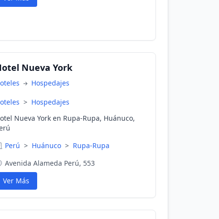
otel Nueva York
oteles
Hospedajes
oteles
>
Hospedajes
otel Nueva York en Rupa-Rupa, Huánuco,
erú
Perú
>
Huánuco
>
Rupa-Rupa
Avenida Alameda Perú, 553
Ver Más