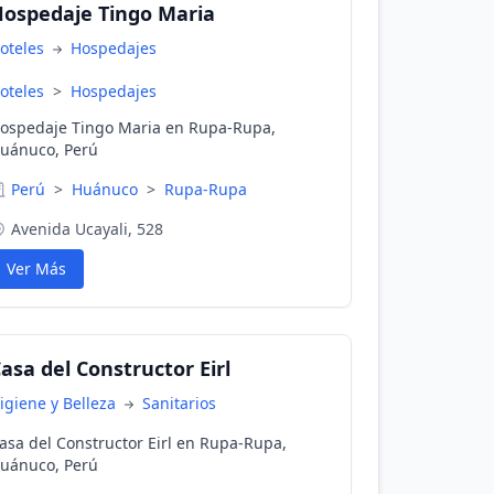
ospedaje Tingo Maria
oteles
Hospedajes
oteles
>
Hospedajes
ospedaje Tingo Maria en Rupa-Rupa,
uánuco, Perú
Perú
>
Huánuco
>
Rupa-Rupa
Avenida Ucayali, 528
Ver Más
asa del Constructor Eirl
igiene y Belleza
Sanitarios
asa del Constructor Eirl en Rupa-Rupa,
uánuco, Perú