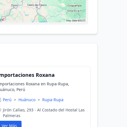
Importaciones Roxana
mportaciones Roxana en Rupa-Rupa,
uánuco, Perú
Perú
>
Huánuco
>
Rupa-Rupa
Jirón Callao, 293 - Al Costado del Hostal Las
Palmeras
Ver Más