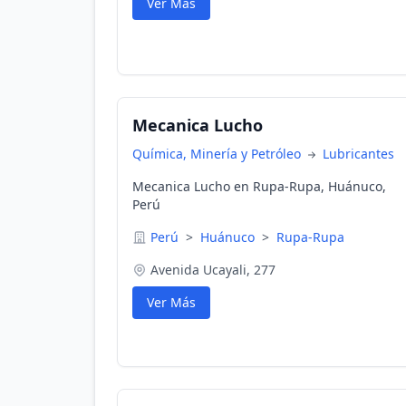
Ver Más
Mecanica Lucho
Química, Minería y Petróleo
Lubricantes
Mecanica Lucho en Rupa-Rupa, Huánuco,
Perú
Perú
>
Huánuco
>
Rupa-Rupa
Avenida Ucayali, 277
Ver Más