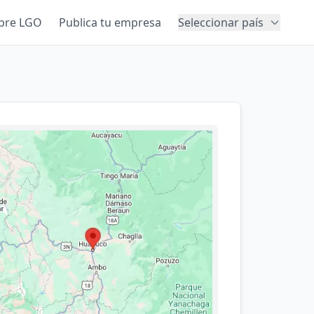
bre LGO
Publica tu empresa
Seleccionar país