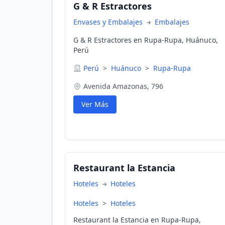
G & R Estractores
Envases y Embalajes
Embalajes
G & R Estractores en Rupa-Rupa, Huánuco,
Perú
Perú
>
Huánuco
>
Rupa-Rupa
Avenida Amazonas, 796
Ver Más
Restaurant la Estancia
Hoteles
Hoteles
Hoteles
>
Hoteles
Restaurant la Estancia en Rupa-Rupa,