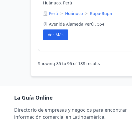
Huánuco, Perú
Perú
>
Huánuco
>
Rupa-Rupa
Avenida Alameda Perú , 554
Ver Más
Showing
85
to
96
of
188
results
La Guía Online
Directorio de empresas y negocios para encontrar
información comercial en Latinoamérica.