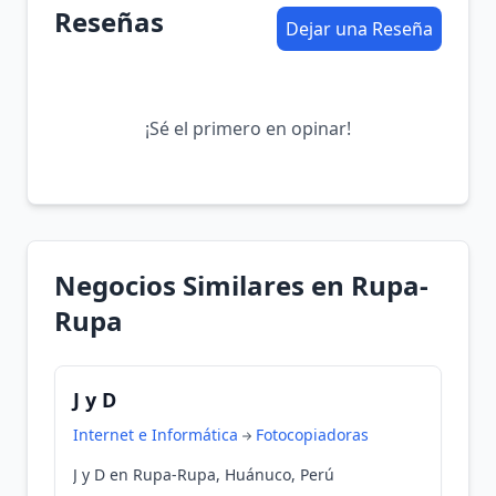
Reseñas
Dejar una Reseña
¡Sé el primero en opinar!
Negocios Similares en Rupa-
Rupa
J y D
Internet e Informática
Fotocopiadoras
J y D en Rupa-Rupa, Huánuco, Perú