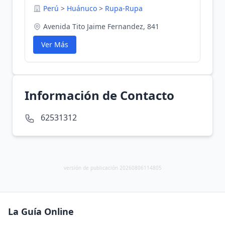
Perú
>
Huánuco
>
Rupa-Rupa
Avenida Tito Jaime Fernandez, 841
Ver Más
Información de Contacto
62531312
versión de publicación 20260806114805
La Guía Online