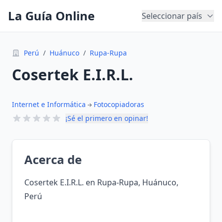
La Guía Online
Seleccionar país
Perú
/
Huánuco
/
Rupa-Rupa
Cosertek E.I.R.L.
Internet e Informática
Fotocopiadoras
¡Sé el primero en opinar!
Acerca de
Cosertek E.I.R.L. en Rupa-Rupa, Huánuco,
Perú