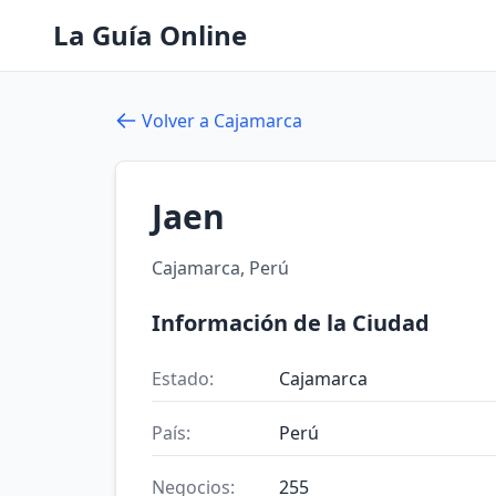
La Guía Online
Volver a Cajamarca
Jaen
Cajamarca, Perú
Información de la Ciudad
Estado:
Cajamarca
País:
Perú
Negocios:
255