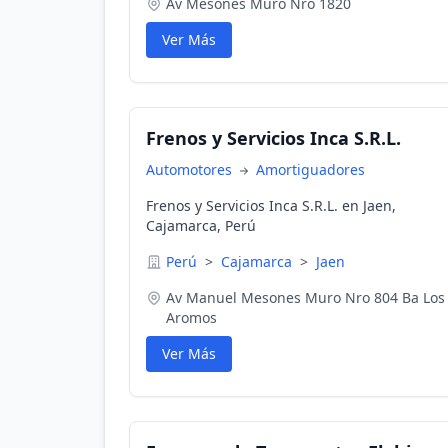
Av Mesones Muro Nro 1820
Ver Más
Frenos y Servicios Inca S.R.L.
Automotores
Amortiguadores
Frenos y Servicios Inca S.R.L. en Jaen,
Cajamarca, Perú
Perú
>
Cajamarca
>
Jaen
Av Manuel Mesones Muro Nro 804 Ba Los
Aromos
Ver Más