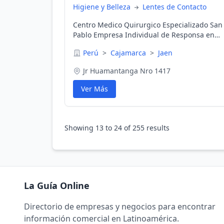
Higiene y Belleza
Lentes de Contacto
Centro Medico Quirurgico Especializado San
Pablo Empresa Individual de Responsa en
Jaen, Cajamarca, Perú
Perú
>
Cajamarca
>
Jaen
Jr Huamantanga Nro 1417
Ver Más
Showing
13
to
24
of
255
results
La Guía Online
Directorio de empresas y negocios para encontrar
información comercial en Latinoamérica.