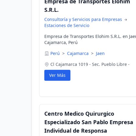
Empresa de Transportes Elohim
S.R.L.
Consultoría y Servicios para Empresas
Estaciones de Servicio
Empresa de Transportes Elohim S.R.L. en Jae
Cajamarca, Perú
Perú
>
Cajamarca
>
Jaen
Cl Cajamarca 1019 - Sec. Pueblo Libre -
Ver Más
Centro Medico Quirurgico
Especializado San Pablo Empresa
Individual de Responsa