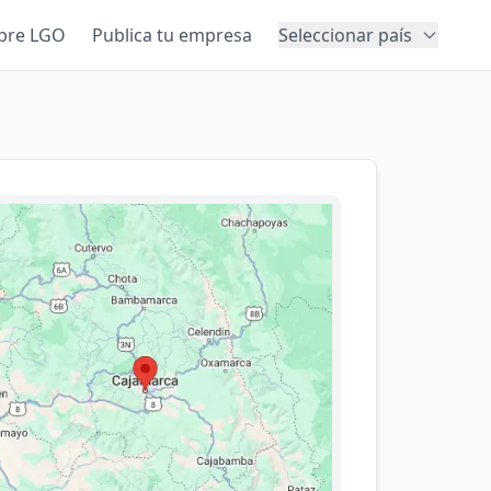
bre LGO
Publica tu empresa
Seleccionar país