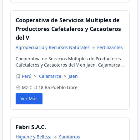
Cooperativa de Servicios Multiples de
Productores Cafetaleros y Cacaoteros
del V
Agropecuario y Recursos Naturales
Fertilizantes
Cooperativa de Servicios Multiples de Productores
Cafetaleros y Cacaoteros del V en Jaen, Cajamarca,
Perú
Perú
>
Cajamarca
>
Jaen
Mz C Lt 18 Ba Pueblo Libre
Ver Más
Fabri S.A.C.
Higiene y Belleza
Sanitarios