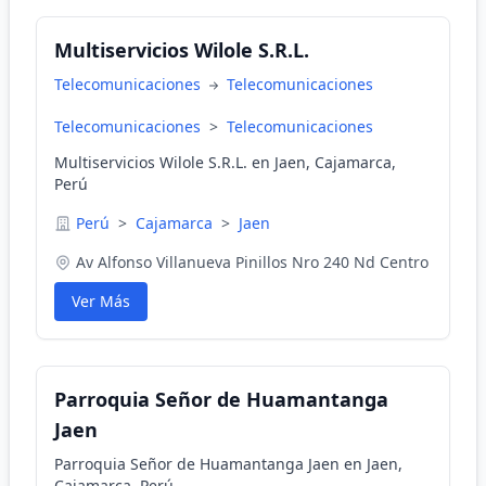
Multiservicios Wilole S.R.L.
Telecomunicaciones
Telecomunicaciones
Telecomunicaciones
>
Telecomunicaciones
Multiservicios Wilole S.R.L. en Jaen, Cajamarca,
Perú
Perú
>
Cajamarca
>
Jaen
Av Alfonso Villanueva Pinillos Nro 240 Nd Centro
Ver Más
Parroquia Señor de Huamantanga
Jaen
Parroquia Señor de Huamantanga Jaen en Jaen,
Cajamarca, Perú