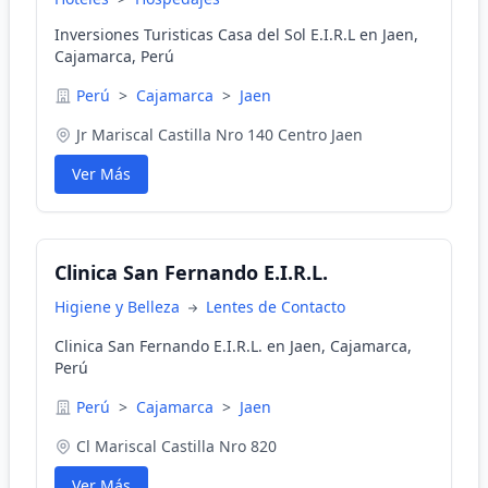
Inversiones Turisticas Casa del Sol E.I.R.L en Jaen,
Cajamarca, Perú
Perú
>
Cajamarca
>
Jaen
Jr Mariscal Castilla Nro 140 Centro Jaen
Ver Más
Clinica San Fernando E.I.R.L.
Higiene y Belleza
Lentes de Contacto
Clinica San Fernando E.I.R.L. en Jaen, Cajamarca,
Perú
Perú
>
Cajamarca
>
Jaen
Cl Mariscal Castilla Nro 820
Ver Más