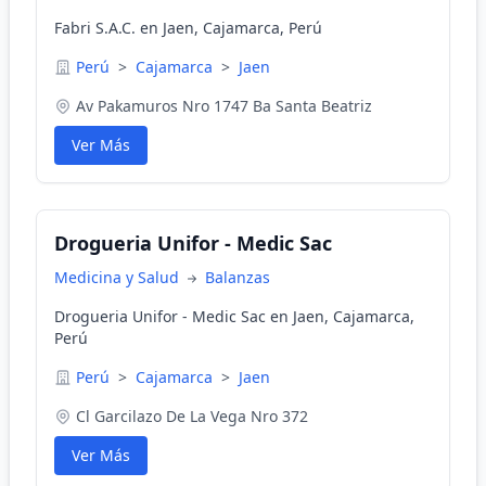
Fabri S.A.C. en Jaen, Cajamarca, Perú
Perú
>
Cajamarca
>
Jaen
Av Pakamuros Nro 1747 Ba Santa Beatriz
Ver Más
Drogueria Unifor - Medic Sac
Medicina y Salud
Balanzas
Drogueria Unifor - Medic Sac en Jaen, Cajamarca,
Perú
Perú
>
Cajamarca
>
Jaen
Cl Garcilazo De La Vega Nro 372
Ver Más