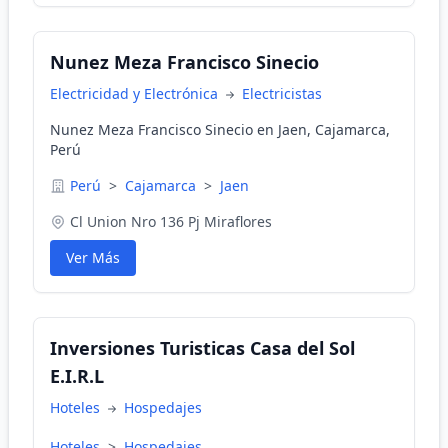
Nunez Meza Francisco Sinecio
Electricidad y Electrónica
Electricistas
Nunez Meza Francisco Sinecio en Jaen, Cajamarca,
Perú
Perú
>
Cajamarca
>
Jaen
Cl Union Nro 136 Pj Miraflores
Ver Más
Inversiones Turisticas Casa del Sol
E.I.R.L
Hoteles
Hospedajes
Hoteles
>
Hospedajes