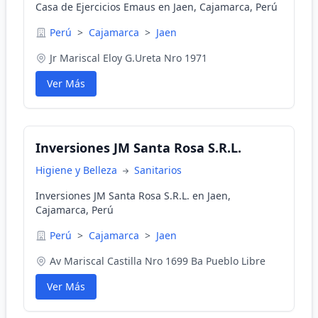
Casa de Ejercicios Emaus en Jaen, Cajamarca, Perú
Perú
>
Cajamarca
>
Jaen
Jr Mariscal Eloy G.Ureta Nro 1971
Ver Más
Inversiones JM Santa Rosa S.R.L.
Higiene y Belleza
Sanitarios
Inversiones JM Santa Rosa S.R.L. en Jaen,
Cajamarca, Perú
Perú
>
Cajamarca
>
Jaen
Av Mariscal Castilla Nro 1699 Ba Pueblo Libre
Ver Más