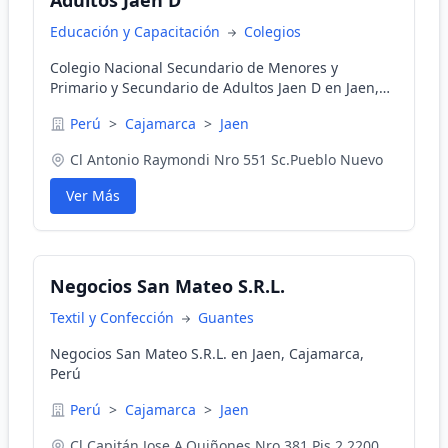
Adultos Jaen D
Educación y Capacitación
Colegios
Colegio Nacional Secundario de Menores y
Primario y Secundario de Adultos Jaen D en Jaen,
Cajamarca, Perú
Perú
>
Cajamarca
>
Jaen
Cl Antonio Raymondi Nro 551 Sc.Pueblo Nuevo
Ver Más
Negocios San Mateo S.R.L.
Textil y Confección
Guantes
Negocios San Mateo S.R.L. en Jaen, Cajamarca,
Perú
Perú
>
Cajamarca
>
Jaen
Cl Capitán.Jose A.Quiñones Nro 381 Pis 2 2200