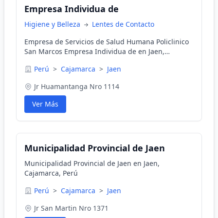
Empresa Individua de
Higiene y Belleza
Lentes de Contacto
Empresa de Servicios de Salud Humana Policlinico
San Marcos Empresa Individua de en Jaen,
Cajamarca, Perú
Perú
>
Cajamarca
>
Jaen
Jr Huamantanga Nro 1114
Ver Más
Municipalidad Provincial de Jaen
Municipalidad Provincial de Jaen en Jaen,
Cajamarca, Perú
Perú
>
Cajamarca
>
Jaen
Jr San Martin Nro 1371