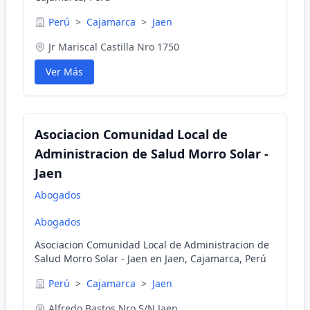
Perú
>
Cajamarca
>
Jaen
Jr Mariscal Castilla Nro 1750
Ver Más
Asociacion Comunidad Local de
Administracion de Salud Morro Solar -
Jaen
Abogados
Abogados
Asociacion Comunidad Local de Administracion de
Salud Morro Solar - Jaen en Jaen, Cajamarca, Perú
Perú
>
Cajamarca
>
Jaen
Alfredo Bastos Nro S/N Jaen