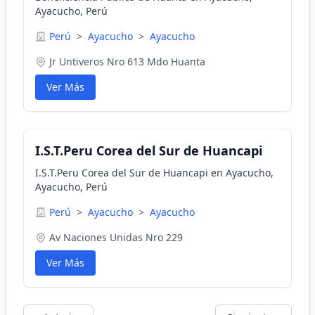
Ayacucho, Perú
Perú
>
Ayacucho
>
Ayacucho
Jr Untiveros Nro 613 Mdo Huanta
Ver Más
I.S.T.Peru Corea del Sur de Huancapi
I.S.T.Peru Corea del Sur de Huancapi en Ayacucho,
Ayacucho, Perú
Perú
>
Ayacucho
>
Ayacucho
Av Naciones Unidas Nro 229
Ver Más