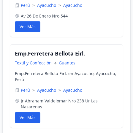
Perú
>
Ayacucho
>
Ayacucho
Av 26 De Enero Nro 544
Ver Más
Emp.Ferretera Bellota Eirl.
Textil y Confección
Guantes
Emp.Ferretera Bellota Eirl. en Ayacucho, Ayacucho,
Perú
Perú
>
Ayacucho
>
Ayacucho
Jr Abraham Valdelomar Nro 238 Ur Las
Nazarenas
Ver Más