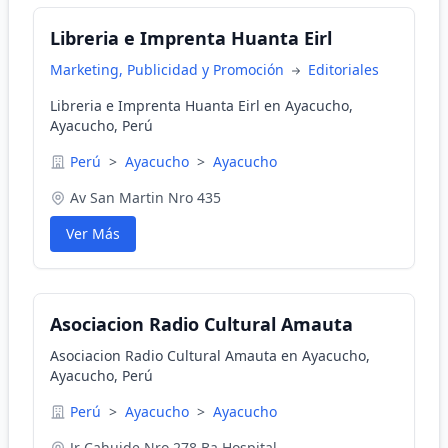
Libreria e Imprenta Huanta Eirl
Marketing, Publicidad y Promoción
Editoriales
Libreria e Imprenta Huanta Eirl en Ayacucho,
Ayacucho, Perú
Perú
>
Ayacucho
>
Ayacucho
Av San Martin Nro 435
Ver Más
Asociacion Radio Cultural Amauta
Asociacion Radio Cultural Amauta en Ayacucho,
Ayacucho, Perú
Perú
>
Ayacucho
>
Ayacucho
Jr Cahuide Nro 278 Ba Hospital