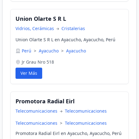
Union Olarte S R L
Vidrios, Cerámicas
Cristalerias
Union Olarte S R L en Ayacucho, Ayacucho, Perú
Perú
>
Ayacucho
>
Ayacucho
Jr Grau Nro 518
Ver Más
Promotora Radial Eirl
Telecomunicaciones
Telecomunicaciones
Telecomunicaciones
>
Telecomunicaciones
Promotora Radial Eirl en Ayacucho, Ayacucho, Perú