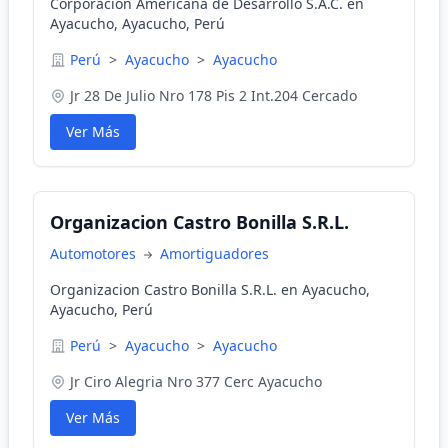
Corporacion Americana de Desarrollo S.A.C. en
Ayacucho, Ayacucho, Perú
Perú
>
Ayacucho
>
Ayacucho
Jr 28 De Julio Nro 178 Pis 2 Int.204 Cercado
Ver Más
Organizacion Castro Bonilla S.R.L.
Automotores
Amortiguadores
Organizacion Castro Bonilla S.R.L. en Ayacucho,
Ayacucho, Perú
Perú
>
Ayacucho
>
Ayacucho
Jr Ciro Alegria Nro 377 Cerc Ayacucho
Ver Más