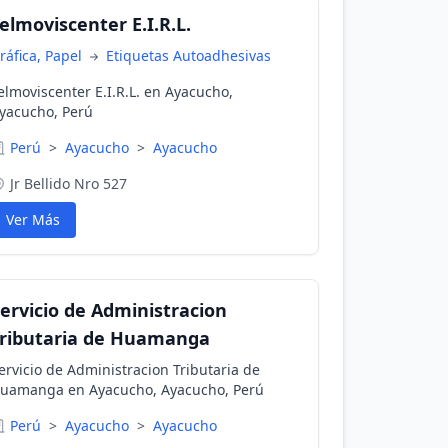
elmoviscenter E.I.R.L.
ráfica, Papel
Etiquetas Autoadhesivas
elmoviscenter E.I.R.L. en Ayacucho,
yacucho, Perú
Perú
>
Ayacucho
>
Ayacucho
Jr Bellido Nro 527
Ver Más
ervicio de Administracion
ributaria de Huamanga
ervicio de Administracion Tributaria de
uamanga en Ayacucho, Ayacucho, Perú
Perú
>
Ayacucho
>
Ayacucho