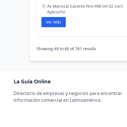
Av Mariscal Caceres Nro 498 Int 02 Cerc
Ayacucho
Ver Más
Showing
49
to
60
of
761
results
La Guía Online
Directorio de empresas y negocios para encontrar
información comercial en Latinoamérica.