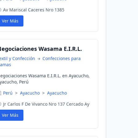
Av Mariscal Caceres Nro 1385
Ver Más
egociaciones Wasama E.I.R.L.
extil y Confección
Confecciones para
amas
egociaciones Wasama E.I.R.L. en Ayacucho,
yacucho, Perú
Perú
>
Ayacucho
>
Ayacucho
Jr Carlos F De Vivanco Nro 137 Cercado Ay
Ver Más