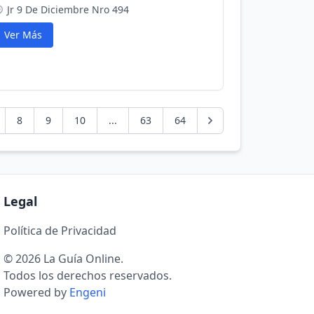
Jr 9 De Diciembre Nro 494
Ver Más
8
9
10
...
63
64
Legal
Política de Privacidad
© 2026 La Guía Online.
Todos los derechos reservados.
Powered by
Engeni