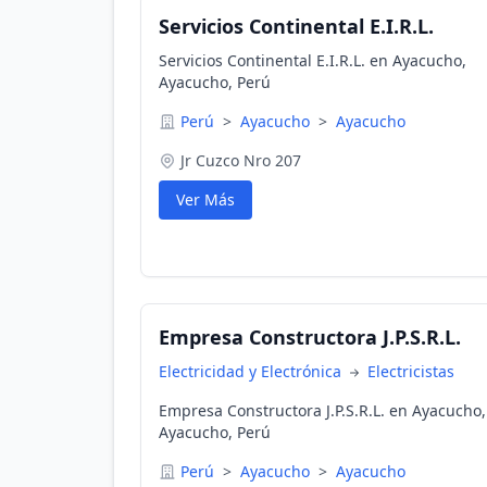
Servicios Continental E.I.R.L.
Servicios Continental E.I.R.L. en Ayacucho,
Ayacucho, Perú
Perú
>
Ayacucho
>
Ayacucho
Jr Cuzco Nro 207
Ver Más
Empresa Constructora J.P.S.R.L.
Electricidad y Electrónica
Electricistas
Empresa Constructora J.P.S.R.L. en Ayacucho,
Ayacucho, Perú
Perú
>
Ayacucho
>
Ayacucho