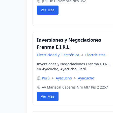
Jr 9 De Diciembre Nro 362
Ver Más
Inversiones y Negociaciones
Franma E.I.R.L.
Electricidad y Electrónica
Electricistas
Inversiones y Negociaciones Franma E.I.R.L.
en Ayacucho, Ayacucho, Perú
Perú
>
Ayacucho
>
Ayacucho
Av Mariscal Caceres Nro 687 Pis 2 2257
Ver Más