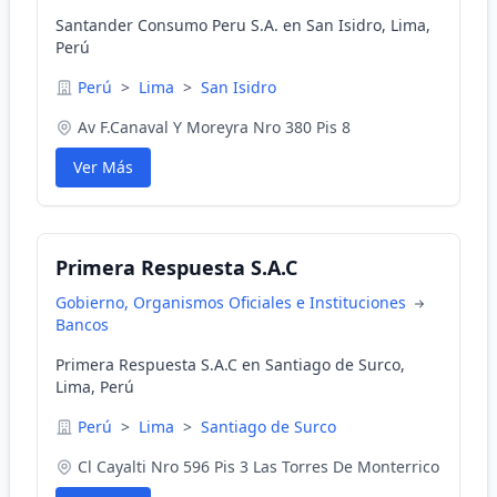
Santander Consumo Peru S.A. en San Isidro, Lima,
Perú
Perú
>
Lima
>
San Isidro
Av F.Canaval Y Moreyra Nro 380 Pis 8
Ver Más
Primera Respuesta S.A.C
Gobierno, Organismos Oficiales e Instituciones
Bancos
Primera Respuesta S.A.C en Santiago de Surco,
Lima, Perú
Perú
>
Lima
>
Santiago de Surco
Cl Cayalti Nro 596 Pis 3 Las Torres De Monterrico