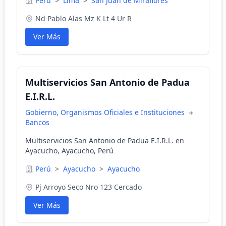
Perú
>
Lima
>
San Juan de Miraflores
Nd Pablo Alas Mz K Lt 4 Ur R
Ver Más
Multiservicios San Antonio de Padua
E.I.R.L.
Gobierno, Organismos Oficiales e Instituciones
Bancos
Multiservicios San Antonio de Padua E.I.R.L. en
Ayacucho, Ayacucho, Perú
Perú
>
Ayacucho
>
Ayacucho
Pj Arroyo Seco Nro 123 Cercado
Ver Más