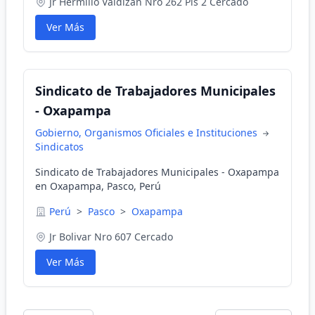
Jr Hermilio Valdizan Nro 262 Pis 2 Cercado
Ver Más
Sindicato de Trabajadores Municipales
- Oxapampa
Gobierno, Organismos Oficiales e Instituciones
Sindicatos
Sindicato de Trabajadores Municipales - Oxapampa
en Oxapampa, Pasco, Perú
Perú
>
Pasco
>
Oxapampa
Jr Bolivar Nro 607 Cercado
Ver Más