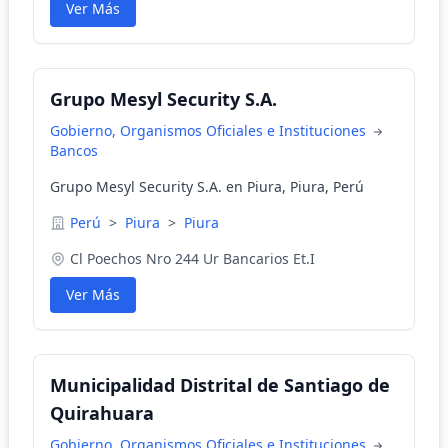
Ver Más
Grupo Mesyl Security S.A.
Gobierno, Organismos Oficiales e Instituciones
Bancos
Grupo Mesyl Security S.A. en Piura, Piura, Perú
Perú
>
Piura
>
Piura
Cl Poechos Nro 244 Ur Bancarios Et.I
Ver Más
Municipalidad Distrital de Santiago de
Quirahuara
Gobierno, Organismos Oficiales e Instituciones