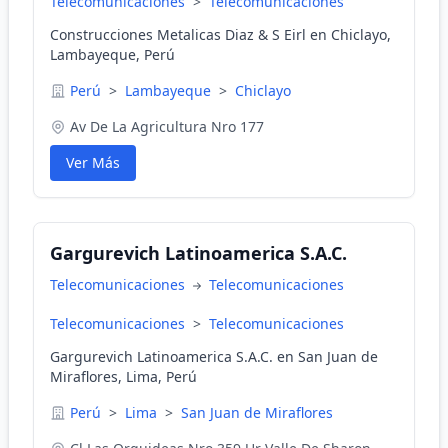
Telecomunicaciones
>
Telecomunicaciones
Construcciones Metalicas Diaz & S Eirl en Chiclayo,
Lambayeque, Perú
Perú
>
Lambayeque
>
Chiclayo
Av De La Agricultura Nro 177
Ver Más
Gargurevich Latinoamerica S.A.C.
Telecomunicaciones
Telecomunicaciones
Telecomunicaciones
>
Telecomunicaciones
Gargurevich Latinoamerica S.A.C. en San Juan de
Miraflores, Lima, Perú
Perú
>
Lima
>
San Juan de Miraflores