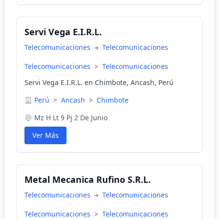
Servi Vega E.I.R.L.
Telecomunicaciones
Telecomunicaciones
Telecomunicaciones
>
Telecomunicaciones
Servi Vega E.I.R.L. en Chimbote, Ancash, Perú
Perú
>
Ancash
>
Chimbote
Mz H Lt 9 Pj 2 De Junio
Ver Más
Metal Mecanica Rufino S.R.L.
Telecomunicaciones
Telecomunicaciones
Telecomunicaciones
>
Telecomunicaciones