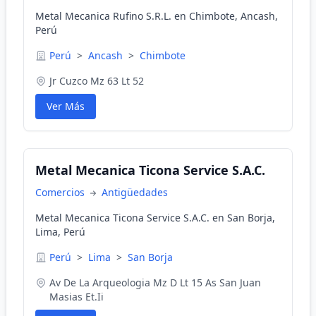
Metal Mecanica Rufino S.R.L. en Chimbote, Ancash,
Perú
Perú
>
Ancash
>
Chimbote
Jr Cuzco Mz 63 Lt 52
Ver Más
Metal Mecanica Ticona Service S.A.C.
Comercios
Antigüedades
Metal Mecanica Ticona Service S.A.C. en San Borja,
Lima, Perú
Perú
>
Lima
>
San Borja
Av De La Arqueologia Mz D Lt 15 As San Juan
Masias Et.Ii