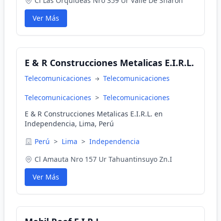
Cl Las Orquideas Nro 359 Ur Valle De Sharon
Ver Más
E & R Construcciones Metalicas E.I.R.L.
Telecomunicaciones
Telecomunicaciones
Telecomunicaciones
>
Telecomunicaciones
E & R Construcciones Metalicas E.I.R.L. en
Independencia, Lima, Perú
Perú
>
Lima
>
Independencia
Cl Amauta Nro 157 Ur Tahuantinsuyo Zn.I
Ver Más