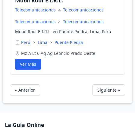
Mobil Roof E.I.R.L.
Telecomunicaciones
Telecomunicaciones
Telecomunicaciones
>
Telecomunicaciones
Mobil Roof E.I.R.L. en Puente Piedra, Lima, Perú
Perú
>
Lima
>
Puente Piedra
Mz A Lt 6 Ag Ag Leoncio Prado Oeste
Ver Más
« Anterior
Siguiente »
La Guía Online