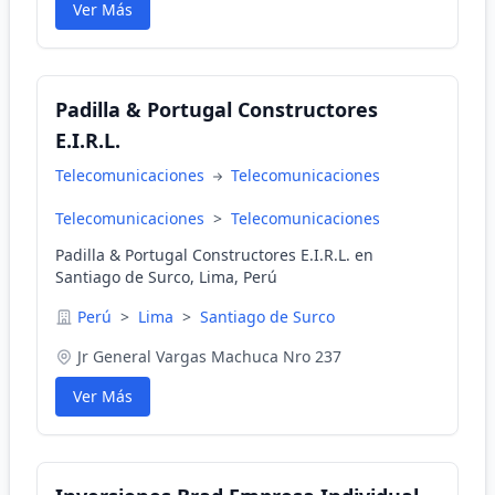
Ver Más
Padilla & Portugal Constructores
E.I.R.L.
Telecomunicaciones
Telecomunicaciones
Telecomunicaciones
>
Telecomunicaciones
Padilla & Portugal Constructores E.I.R.L. en
Santiago de Surco, Lima, Perú
Perú
>
Lima
>
Santiago de Surco
Jr General Vargas Machuca Nro 237
Ver Más