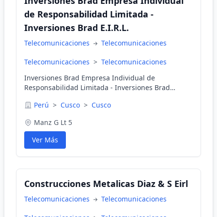
Inversiones Brad Empresa Individual
de Responsabilidad Limitada -
Inversiones Brad E.I.R.L.
Telecomunicaciones
Telecomunicaciones
Telecomunicaciones
>
Telecomunicaciones
Inversiones Brad Empresa Individual de
Responsabilidad Limitada - Inversiones Brad
E.I.R.L. en Cusco, Cusco, Perú
Perú
>
Cusco
>
Cusco
Manz G Lt 5
Ver Más
Construcciones Metalicas Diaz & S Eirl
Telecomunicaciones
Telecomunicaciones