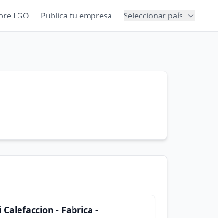
bre LGO
Publica tu empresa
Seleccionar país
Calefaccion - Fabrica -