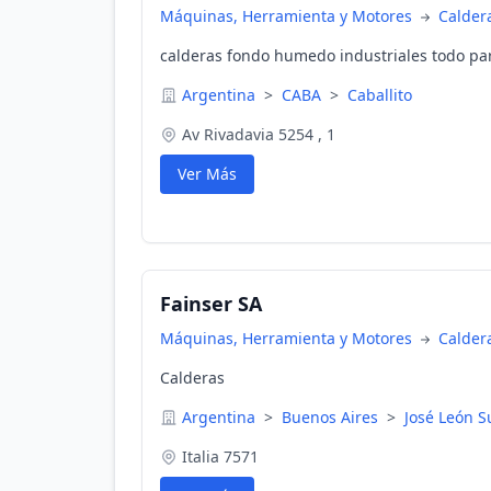
Máquinas, Herramienta y Motores
Calder
calderas fondo humedo industriales todo par
Argentina
>
CABA
>
Caballito
Av Rivadavia 5254 , 1
Ver Más
Fainser SA
Máquinas, Herramienta y Motores
Calder
Calderas
Argentina
>
Buenos Aires
>
José León S
Italia 7571