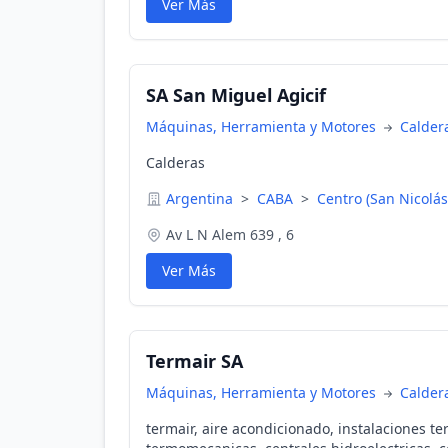
Ver Más
SA San Miguel Agicif
Máquinas, Herramienta y Motores
Calder
Calderas
Argentina
>
CABA
>
Centro (San Nicolás
Av L N Alem 639 , 6
Ver Más
Termair SA
Máquinas, Herramienta y Motores
Calder
termair, aire acondicionado, instalaciones t