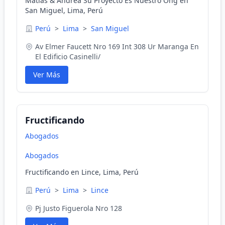
Matias & Andrea Su Proyecto Es Nuestro Ong en
San Miguel, Lima, Perú
Perú
>
Lima
>
San Miguel
Av Elmer Faucett Nro 169 Int 308 Ur Maranga En
El Edificio Casinelli/
Ver Más
Fructificando
Abogados
Abogados
Fructificando en Lince, Lima, Perú
Perú
>
Lima
>
Lince
Pj Justo Figuerola Nro 128