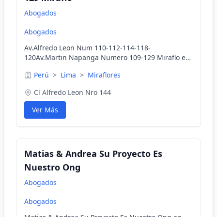
Abogados
Abogados
Av.Alfredo Leon Num 110-112-114-118-
120Av.Martin Napanga Numero 109-129 Miraflo en
Miraflores, Lima, Perú
Perú
>
Lima
>
Miraflores
Cl Alfredo Leon Nro 144
Ver Más
Matias & Andrea Su Proyecto Es
Nuestro Ong
Abogados
Abogados