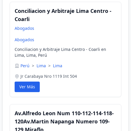
Conciliacion y Arbitraje Lima Centro -
Coarli
Abogados
Abogados
Conciliacion y Arbitraje Lima Centro - Coarli en
Lima, Lima, Perú
Perú
>
Lima
>
Lima
Jr Carabaya Nro 1119 Int 504
Ver Más
Av.Alfredo Leon Num 110-112-114-118-
120Av.Martin Napanga Numero 109-
129 Miraflo