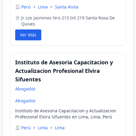
Perú
>
Lima
>
Santa Anita
Jr Los Jazmines Nro 213 Int 219 Santa Rosa De
Quives
Ver Más
Instituto de Asesoria Capacitacion y
Actualizacion Profesional Elvira
Sifuentes
Abogados
Abogados
Instituto de Asesoria Capacitacion y Actualizacion
Profesional Elvira Sifuentes en Lima, Lima, Perú
Perú
>
Lima
>
Lima