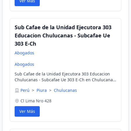
Ver Más
Sub Cafae de la Unidad Ejecutora 303
Educacion Chulucanas - Subcafae Ue
303 E-Ch
Abogados
Abogados
Sub Cafae de la Unidad Ejecutora 303 Educacion
Chulucanas - Subcafae Ue 303 E-Ch en Chulucanas,
Piura, Perú
Perú
>
Piura
>
Chulucanas
Cl Lima Nro 428
Ver Más