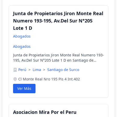
Junta de Propietarios Jiron Monte Real
Numero 193-195, Av.Del Sur N°205
Lote 1 D
Abogados
Abogados
Junta de Propietarios Jiron Monte Real Numero 193-
195, Av.Del Sur N°205 Lote 1 D en Santiago de
Surco, Lima, Perú
Perú
>
Lima
>
Santiago de Surco
Cl Monte Real Nro 195 Pis 4 Int.402
Ver Más
Asociacion Mira Por el Peru