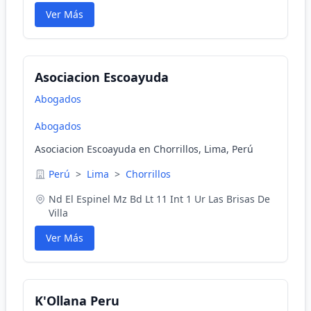
Ver Más
Asociacion Escoayuda
Abogados
Abogados
Asociacion Escoayuda en Chorrillos, Lima, Perú
Perú
>
Lima
>
Chorrillos
Nd El Espinel Mz Bd Lt 11 Int 1 Ur Las Brisas De
Villa
Ver Más
K'Ollana Peru