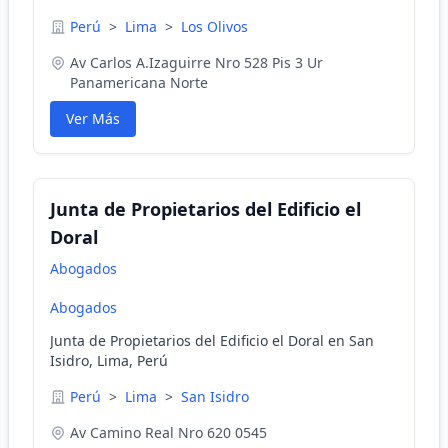
Perú
>
Lima
>
Los Olivos
Av Carlos A.Izaguirre Nro 528 Pis 3 Ur
Panamericana Norte
Ver Más
Junta de Propietarios del Edificio el
Doral
Abogados
Abogados
Junta de Propietarios del Edificio el Doral en San
Isidro, Lima, Perú
Perú
>
Lima
>
San Isidro
Av Camino Real Nro 620 0545