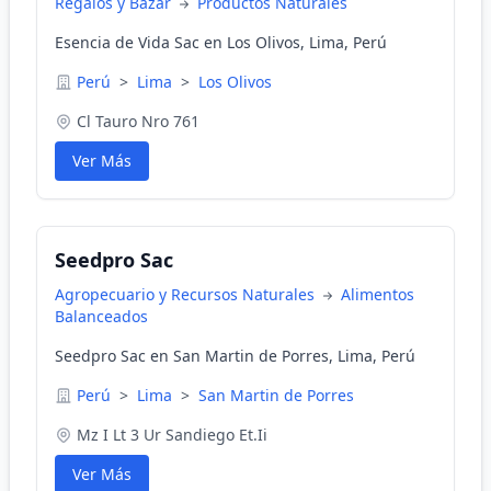
Regalos y Bazar
Productos Naturales
Esencia de Vida Sac en Los Olivos, Lima, Perú
Perú
>
Lima
>
Los Olivos
Cl Tauro Nro 761
Ver Más
Seedpro Sac
Agropecuario y Recursos Naturales
Alimentos
Balanceados
Seedpro Sac en San Martin de Porres, Lima, Perú
Perú
>
Lima
>
San Martin de Porres
Mz I Lt 3 Ur Sandiego Et.Ii
Ver Más