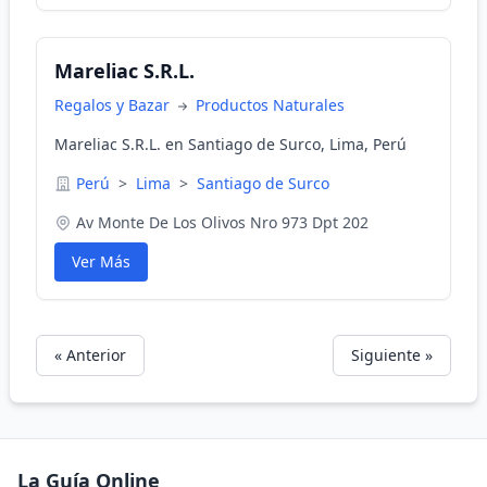
Mareliac S.R.L.
Regalos y Bazar
Productos Naturales
Mareliac S.R.L. en Santiago de Surco, Lima, Perú
Perú
>
Lima
>
Santiago de Surco
Av Monte De Los Olivos Nro 973 Dpt 202
Ver Más
« Anterior
Siguiente »
La Guía Online