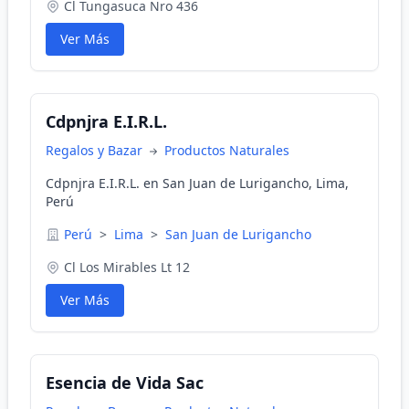
Cl Tungasuca Nro 436
Ver Más
Cdpnjra E.I.R.L.
Regalos y Bazar
Productos Naturales
Cdpnjra E.I.R.L. en San Juan de Lurigancho, Lima,
Perú
Perú
>
Lima
>
San Juan de Lurigancho
Cl Los Mirables Lt 12
Ver Más
Esencia de Vida Sac