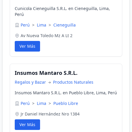
Cunicola Cieneguilla S.R.L. en Cieneguilla, Lima,
Perú
Perú
>
Lima
>
Cieneguilla
Av Nueva Toledo Mz A Lt 2
Ver Más
Insumos Mantaro S.R.L.
Regalos y Bazar
Productos Naturales
Insumos Mantaro S.R.L. en Pueblo Libre, Lima, Perú
Perú
>
Lima
>
Pueblo Libre
Jr Daniel Hernández Nro 1384
Ver Más