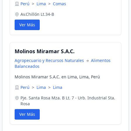
Perú
>
Lima
>
Comas
Av.Chillón Lt.34-B
Ver Más
Molinos Miramar S.A.C.
Agropecuario y Recursos Naturales
Alimentos
Balanceados
Molinos Miramar S.A.C. en Lima, Lima, Perú
Perú
>
Lima
>
Lima
Pje. Santa Rosa Mza. B Lt. 7 - Urb. Industrial Sta.
Rosa
Ver Más