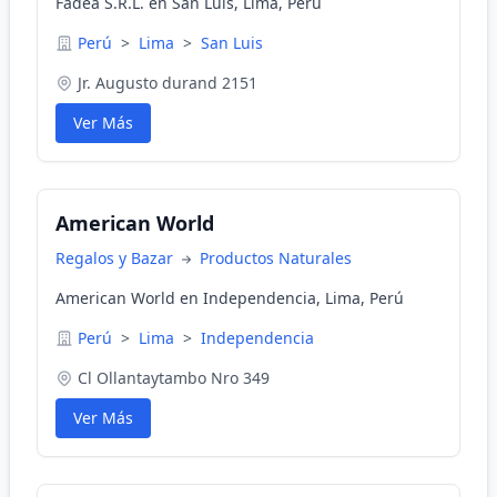
Fadea S.R.L. en San Luis, Lima, Perú
Perú
>
Lima
>
San Luis
Jr. Augusto durand 2151
Ver Más
American World
Regalos y Bazar
Productos Naturales
American World en Independencia, Lima, Perú
Perú
>
Lima
>
Independencia
Cl Ollantaytambo Nro 349
Ver Más