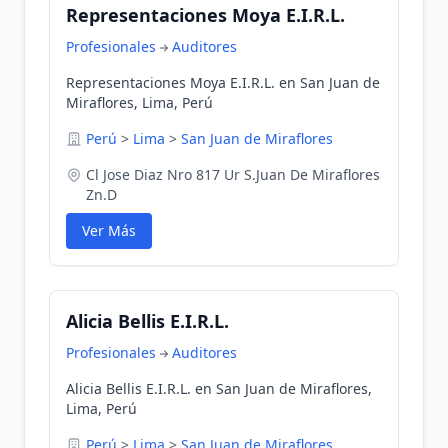
Representaciones Moya E.I.R.L.
Profesionales
Auditores
Representaciones Moya E.I.R.L. en San Juan de
Miraflores, Lima, Perú
Perú
>
Lima
>
San Juan de Miraflores
Cl Jose Diaz Nro 817 Ur S.Juan De Miraflores
Zn.D
Ver Más
Alicia Bellis E.I.R.L.
Profesionales
Auditores
Alicia Bellis E.I.R.L. en San Juan de Miraflores,
Lima, Perú
Perú
>
Lima
>
San Juan de Miraflores