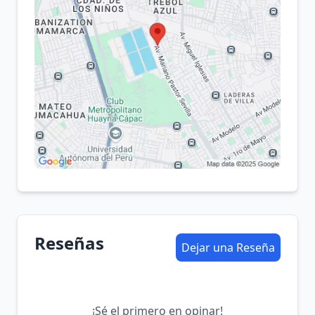
Reseñas
Dejar una Reseña
¡Sé el primero en opinar!