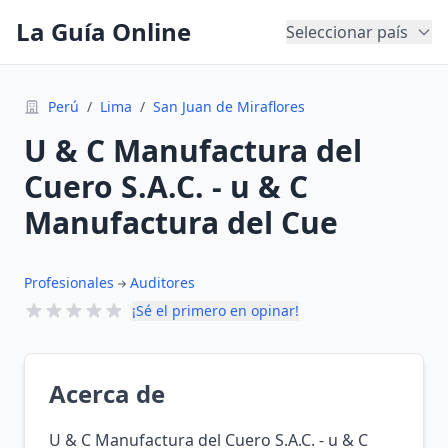
La Guía Online
Seleccionar país
Perú
/
Lima
/
San Juan de Miraflores
U & C Manufactura del
Cuero S.A.C. - u & C
Manufactura del Cue
Profesionales
Auditores
¡Sé el primero en opinar!
Acerca de
U & C Manufactura del Cuero S.A.C. - u & C