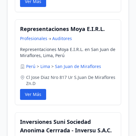
Ver Más
Representaciones Moya E.I.R.L.
Profesionales
Auditores
Representaciones Moya E.I.R.L. en San Juan de
Miraflores, Lima, Perú
Perú
>
Lima
>
San Juan de Miraflores
Cl Jose Diaz Nro 817 Ur S.Juan De Miraflores
Zn.D
Ver Más
Inversiones Suni Sociedad
Anonima Cerrrada - Inversu S.A.C.