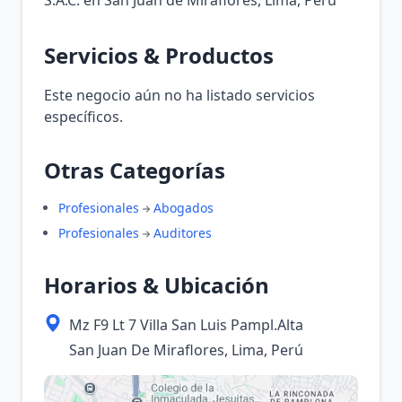
S.A.C. en San Juan de Miraflores, Lima, Perú
Servicios & Productos
Este negocio aún no ha listado servicios
específicos.
Otras Categorías
Profesionales
Abogados
Profesionales
Auditores
Horarios & Ubicación
Mz F9 Lt 7 Villa San Luis Pampl.Alta
San Juan De Miraflores, Lima, Perú