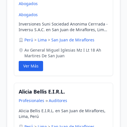
Abogados
Abogados
Inversiones Suni Sociedad Anonima Cerrrada -
Inversu S.A.C. en San Juan de Miraflores, Lima,
Perú
Perú
>
Lima
>
San Juan de Miraflores
Av General Miguel Iglesias Mz I Lt 18 Ah
Martires De San Juan
Ver Más
Alicia Bellis E.I.R.L.
Profesionales
Auditores
Alicia Bellis E.I.R.L. en San Juan de Miraflores,
Lima, Perú
Perú
>
Lima
>
San Juan de Miraflores