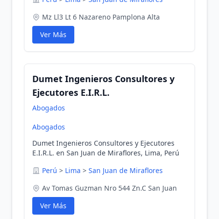
Mz Ll3 Lt 6 Nazareno Pamplona Alta
Ver Más
Dumet Ingenieros Consultores y
Ejecutores E.I.R.L.
Abogados
Abogados
Dumet Ingenieros Consultores y Ejecutores
E.I.R.L. en San Juan de Miraflores, Lima, Perú
Perú
>
Lima
>
San Juan de Miraflores
Av Tomas Guzman Nro 544 Zn.C San Juan
Ver Más