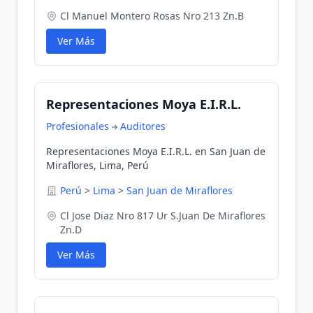
Cl Manuel Montero Rosas Nro 213 Zn.B
Ver Más
Representaciones Moya E.I.R.L.
Profesionales
Auditores
Representaciones Moya E.I.R.L. en San Juan de
Miraflores, Lima, Perú
Perú
>
Lima
>
San Juan de Miraflores
Cl Jose Diaz Nro 817 Ur S.Juan De Miraflores
Zn.D
Ver Más