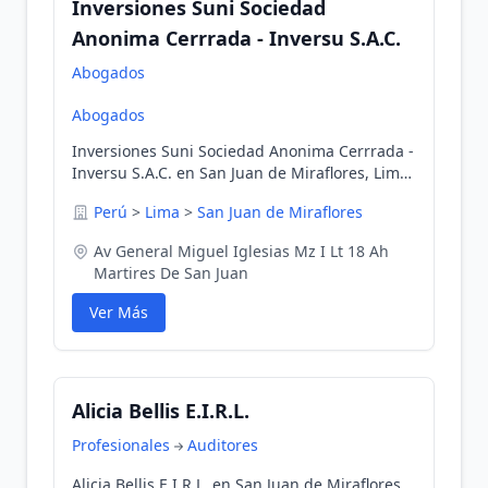
Inversiones Suni Sociedad
Anonima Cerrrada - Inversu S.A.C.
Abogados
Abogados
Inversiones Suni Sociedad Anonima Cerrrada -
Inversu S.A.C. en San Juan de Miraflores, Lima,
Perú
Perú
>
Lima
>
San Juan de Miraflores
Av General Miguel Iglesias Mz I Lt 18 Ah
Martires De San Juan
Ver Más
Alicia Bellis E.I.R.L.
Profesionales
Auditores
Alicia Bellis E.I.R.L. en San Juan de Miraflores,