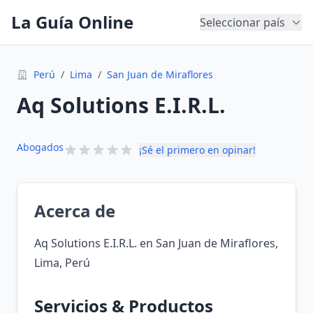
La Guía Online
Seleccionar país
Perú
/
Lima
/
San Juan de Miraflores
Aq Solutions E.I.R.L.
Abogados
¡Sé el primero en opinar!
Acerca de
Aq Solutions E.I.R.L. en San Juan de Miraflores,
Lima, Perú
Servicios & Productos