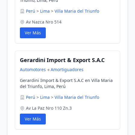
Triunfo, Lima, Perú
Perú
>
Lima
>
Villa Maria del Triunfo
Av Nazca Nro 514
Ver Más
Gerardini Import & Export S.A.C
Automotores
Amortiguadores
Gerardini Import & Export S.A.C en Villa Maria
del Triunfo, Lima, Perú
Perú
>
Lima
>
Villa Maria del Triunfo
Av La Paz Nro 110 Zn.3
Ver Más