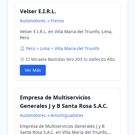
Velser E.I.R.L.
Automotores
Frenos
Velser E.I.R.L. en Villa Maria del Triunfo, Lima,
Perú
Perú
>
Lima
>
Villa Maria del Triunfo
Cl Micaela Bastidas Nro 203 Sc.Vallecito Alto
Ver Más
Empresa de Multiservicios
Generales J y B Santa Rosa S.A.C.
Automotores
Amortiguadores
Empresa de Multiservicios Generales J y B
Santa Rosa S.A.C. en Villa Maria del Triunfo,