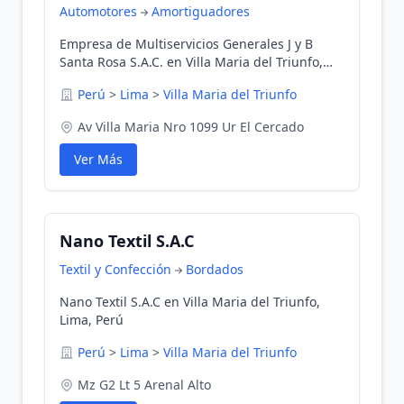
Automotores
Amortiguadores
Empresa de Multiservicios Generales J y B
Santa Rosa S.A.C. en Villa Maria del Triunfo,
Lima, Perú
Perú
>
Lima
>
Villa Maria del Triunfo
Av Villa Maria Nro 1099 Ur El Cercado
Ver Más
Nano Textil S.A.C
Textil y Confección
Bordados
Nano Textil S.A.C en Villa Maria del Triunfo,
Lima, Perú
Perú
>
Lima
>
Villa Maria del Triunfo
Mz G2 Lt 5 Arenal Alto