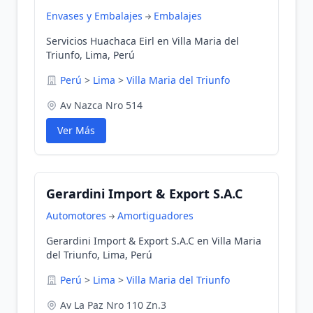
Envases y Embalajes
Embalajes
Servicios Huachaca Eirl en Villa Maria del
Triunfo, Lima, Perú
Perú
>
Lima
>
Villa Maria del Triunfo
Av Nazca Nro 514
Ver Más
Gerardini Import & Export S.A.C
Automotores
Amortiguadores
Gerardini Import & Export S.A.C en Villa Maria
del Triunfo, Lima, Perú
Perú
>
Lima
>
Villa Maria del Triunfo
Av La Paz Nro 110 Zn.3