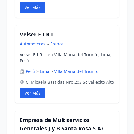
Ver Más
Velser E.I.R.L.
Automotores
Frenos
Velser E.I.R.L. en Villa Maria del Triunfo, Lima,
Perú
Perú
>
Lima
>
Villa Maria del Triunfo
Cl Micaela Bastidas Nro 203 Sc.Vallecito Alto
Ver Más
Empresa de Multiservicios
Generales J y B Santa Rosa S.A.C.