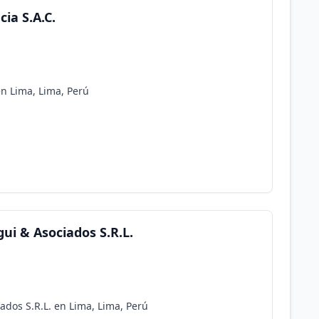
ia S.A.C.
en Lima, Lima, Perú
ui & Asociados S.R.L.
ados S.R.L. en Lima, Lima, Perú