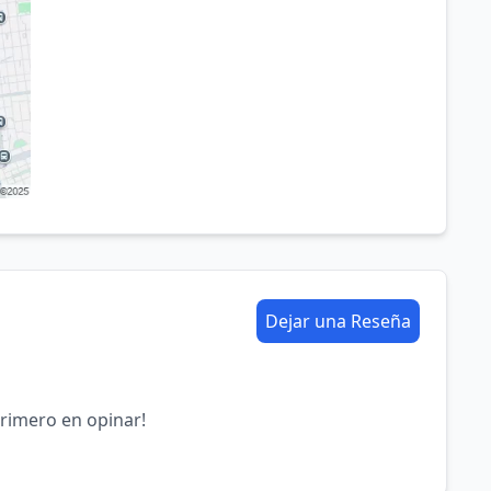
Dejar una Reseña
primero en opinar!