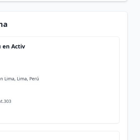
ma
 en Activ
en Lima, Lima, Perú
nt.303