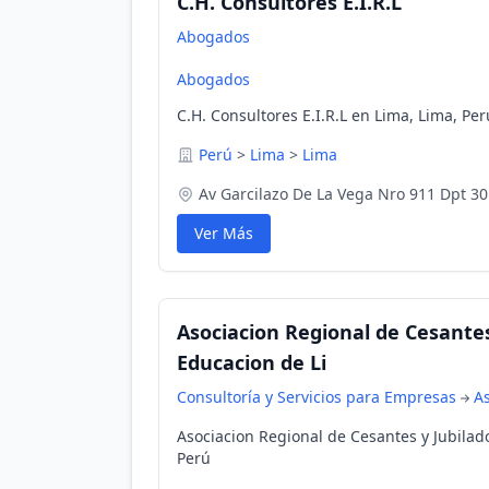
C.H. Consultores E.I.R.L
Abogados
Abogados
C.H. Consultores E.I.R.L en Lima, Lima, Per
Perú
>
Lima
>
Lima
Av Garcilazo De La Vega Nro 911 Dpt 30
Ver Más
Asociacion Regional de Cesantes 
Educacion de Li
Consultoría y Servicios para Empresas
As
Asociacion Regional de Cesantes y Jubilado
Perú