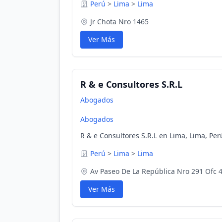
Perú
>
Lima
>
Lima
Jr Chota Nro 1465
Ver Más
R & e Consultores S.R.L
Abogados
Abogados
R & e Consultores S.R.L en Lima, Lima, Per
Perú
>
Lima
>
Lima
Av Paseo De La República Nro 291 Ofc 
Ver Más