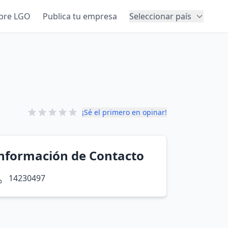
bre LGO
Publica tu empresa
Seleccionar país
¡Sé el primero en opinar!
nformación de Contacto
14230497