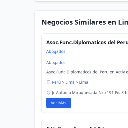
Negocios Similares en Li
Asoc.Func.Diplomaticos del Peru
Abogados
Abogados
Asoc.Func.Diplomaticos del Peru en Activ 
Perú
>
Lima
>
Lima
Jr Antonio Miroquesada Nro 191 Pis 3 I
Ver Más