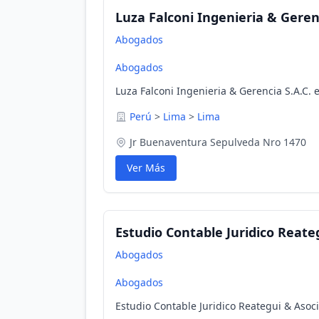
Luza Falconi Ingenieria & Gerenc
Abogados
Abogados
Luza Falconi Ingenieria & Gerencia S.A.C. 
Perú
>
Lima
>
Lima
Jr Buenaventura Sepulveda Nro 1470
Ver Más
Estudio Contable Juridico Reateg
Abogados
Abogados
Estudio Contable Juridico Reategui & Asoci