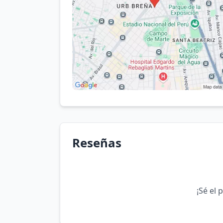
Reseñas
¡Sé el 