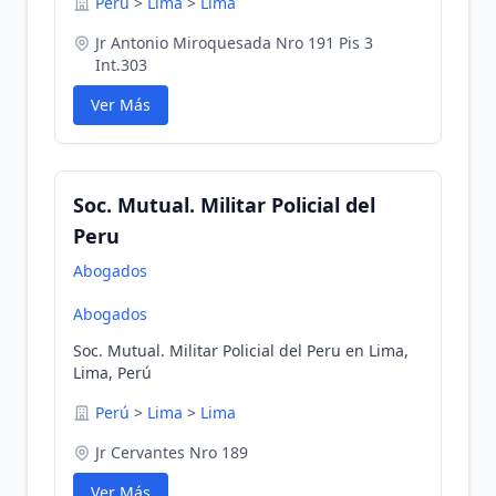
Perú
>
Lima
>
Lima
Jr Antonio Miroquesada Nro 191 Pis 3
Int.303
Ver Más
Soc. Mutual. Militar Policial del
Peru
Abogados
Abogados
Soc. Mutual. Militar Policial del Peru en Lima,
Lima, Perú
Perú
>
Lima
>
Lima
Jr Cervantes Nro 189
Ver Más