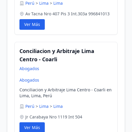
Perú
>
Lima
>
Lima
Av Tacna Nro 407 Pis 3 Int.303a 996841013
Ver Más
Conciliacion y Arbitraje Lima
Centro - Coarli
Abogados
Abogados
Conciliacion y Arbitraje Lima Centro - Coarli en
Lima, Lima, Perú
Perú
>
Lima
>
Lima
Jr Carabaya Nro 1119 Int 504
Ver Más