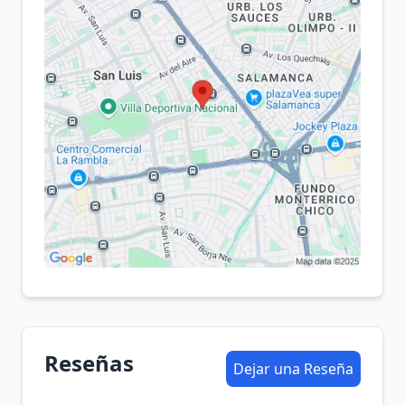
Reseñas
Dejar una Reseña