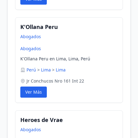
K'Ollana Peru
Abogados
Abogados
K'Ollana Peru en Lima, Lima, Perú
Perú
>
Lima
>
Lima
Jr Conchucos Nro 161 Int 22
Ver Más
Heroes de Vrae
Abogados