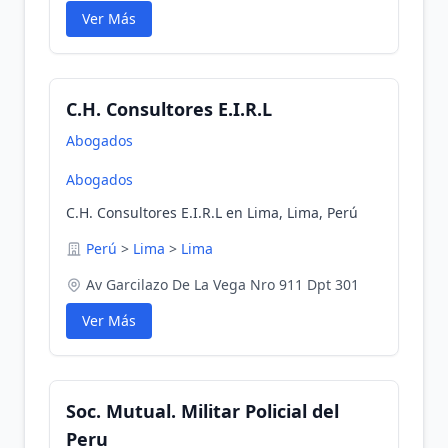
Ver Más
C.H. Consultores E.I.R.L
Abogados
Abogados
C.H. Consultores E.I.R.L en Lima, Lima, Perú
Perú
>
Lima
>
Lima
Av Garcilazo De La Vega Nro 911 Dpt 301
Ver Más
Soc. Mutual. Militar Policial del
Peru