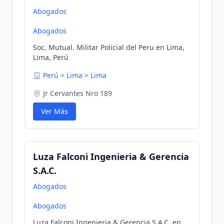
Abogados
Abogados
Soc. Mutual. Militar Policial del Peru en Lima,
Lima, Perú
Perú
>
Lima
>
Lima
Jr Cervantes Nro 189
Ver Más
Luza Falconi Ingenieria & Gerencia
S.A.C.
Abogados
Abogados
Luza Falconi Ingenieria & Gerencia S.A.C. en