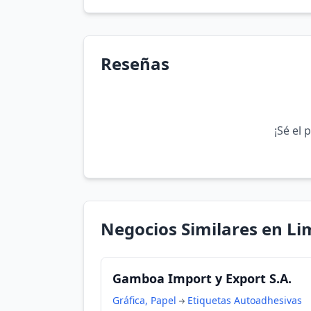
Reseñas
¡Sé el 
Negocios Similares en Li
Gamboa Import y Export S.A.
Gráfica, Papel
Etiquetas Autoadhesivas