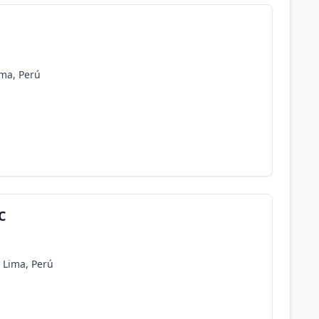
ma, Perú
C
, Lima, Perú