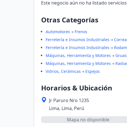
Este negocio aún no ha listado servicios
Otras Categorías
Automotores
Frenos
Ferretería e Insumos Industriales
Correa
Ferretería e Insumos Industriales
Rodam
Máquinas, Herramienta y Motores
Gruas
Máquinas, Herramienta y Motores
Radia
Vidrios, Cerámicas
Espejos
Horarios & Ubicación
Jr Paruro Nro 1235
Lima, Lima, Perú
Mapa no disponible