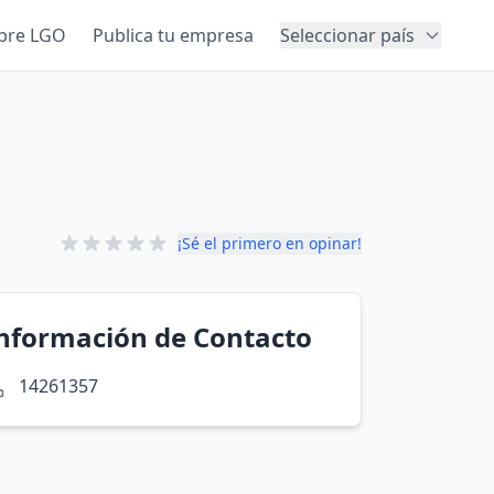
bre LGO
Publica tu empresa
Seleccionar país
¡Sé el primero en opinar!
nformación de Contacto
14261357