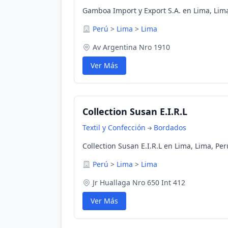
Gamboa Import y Export S.A. en Lima, Lim
Perú
>
Lima
>
Lima
Av Argentina Nro 1910
Ver Más
Collection Susan E.I.R.L
Textil y Confección
Bordados
Collection Susan E.I.R.L en Lima, Lima, Per
Perú
>
Lima
>
Lima
Jr Huallaga Nro 650 Int 412
Ver Más