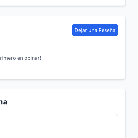
Dejar una Reseña
primero en opinar!
ma