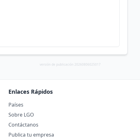
versión de publicación 20260806025017
Enlaces Rápidos
Países
Sobre LGO
Contáctanos
Publica tu empresa