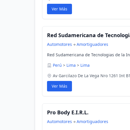
Ver Más
Red Sudamericana de Tecnologia
Automotores
Amortiguadores
Red Sudamericana de Tecnologias de la In
Perú
>
Lima
>
Lima
Av Garcilazo De La Vega Nro 1261 Int B
Ver Más
Pro Body E.I.R.L.
Automotores
Amortiguadores