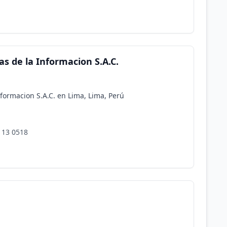
s de la Informacion S.A.C.
formacion S.A.C. en Lima, Lima, Perú
113 0518