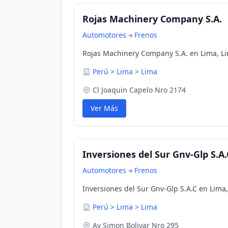
Rojas Machinery Company S.A.
Automotores
Frenos
Rojas Machinery Company S.A. en Lima, Li
Perú
>
Lima
>
Lima
Cl Joaquin Capelo Nro 2174
Ver Más
Inversiones del Sur Gnv-Glp S.A.
Automotores
Frenos
Inversiones del Sur Gnv-Glp S.A.C en Lima
Perú
>
Lima
>
Lima
Av Simon Bolivar Nro 295