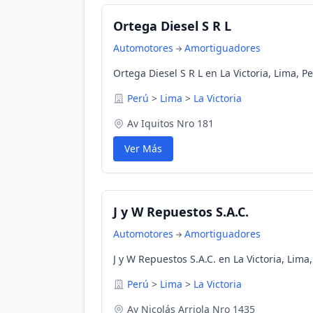
Ortega Diesel S R L
Automotores
Amortiguadores
Ortega Diesel S R L en La Victoria, Lima, P
Perú
>
Lima
>
La Victoria
Av Iquitos Nro 181
Ver Más
J y W Repuestos S.A.C.
Automotores
Amortiguadores
J y W Repuestos S.A.C. en La Victoria, Lima
Perú
>
Lima
>
La Victoria
Av Nicolás Arriola Nro 1435