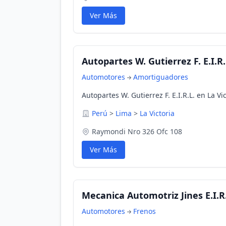
Ver Más
Autopartes W. Gutierrez F. E.I.R.
Automotores
Amortiguadores
Autopartes W. Gutierrez F. E.I.R.L. en La Vi
Perú
>
Lima
>
La Victoria
Raymondi Nro 326 Ofc 108
Ver Más
Mecanica Automotriz Jines E.I.R
Automotores
Frenos