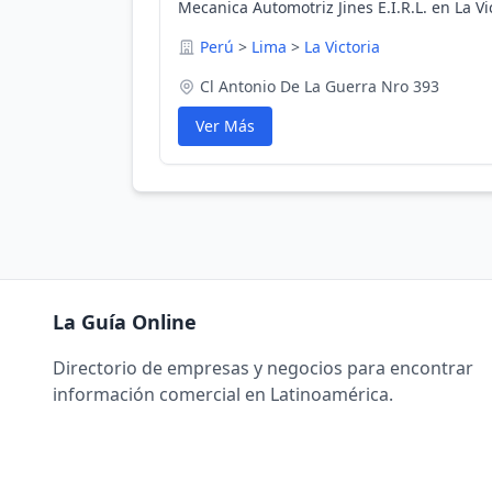
Mecanica Automotriz Jines E.I.R.L. en La Vi
Perú
>
Lima
>
La Victoria
Cl Antonio De La Guerra Nro 393
Ver Más
La Guía Online
Directorio de empresas y negocios para encontrar
información comercial en Latinoamérica.