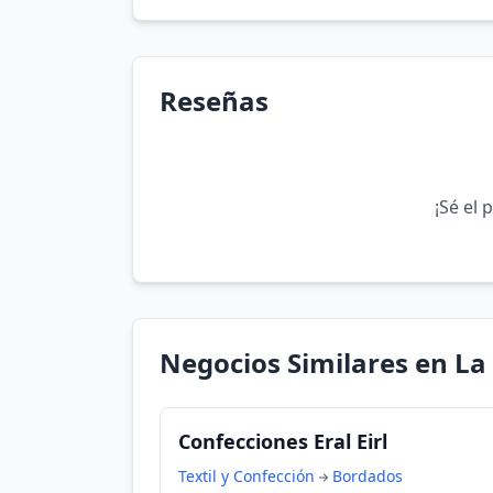
Reseñas
¡Sé el 
Negocios Similares en La 
Confecciones Eral Eirl
Textil y Confección
Bordados