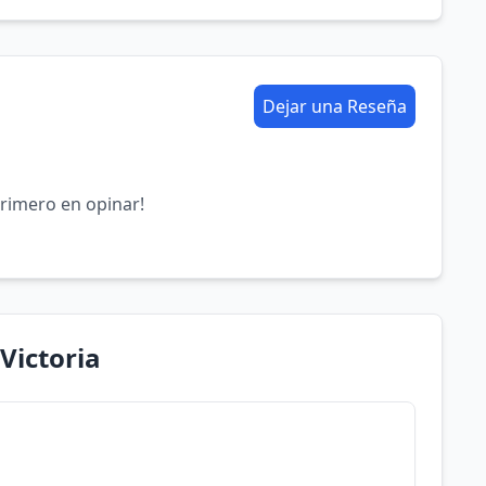
Dejar una Reseña
primero en opinar!
Victoria