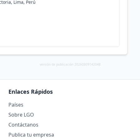
ctoria, Lima, Perú
versión de publicación 20260809142048
Enlaces Rápidos
Países
Sobre LGO
Contáctanos
Publica tu empresa