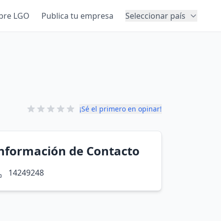
bre LGO
Publica tu empresa
Seleccionar país
¡Sé el primero en opinar!
nformación de Contacto
14249248