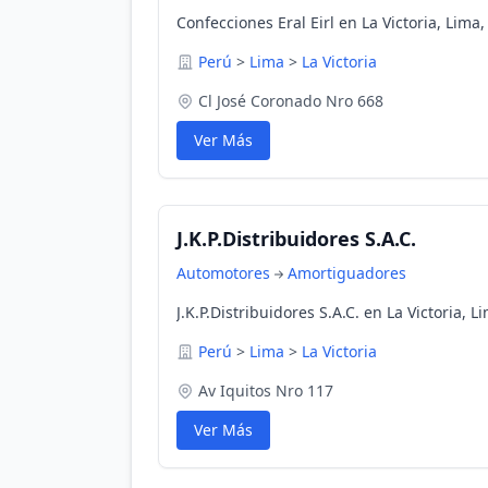
Confecciones Eral Eirl en La Victoria, Lima,
Perú
>
Lima
>
La Victoria
Cl José Coronado Nro 668
Ver Más
J.K.P.Distribuidores S.A.C.
Automotores
Amortiguadores
J.K.P.Distribuidores S.A.C. en La Victoria, L
Perú
>
Lima
>
La Victoria
Av Iquitos Nro 117
Ver Más