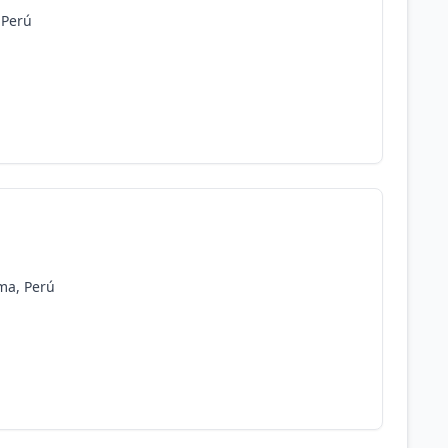
 Perú
ima, Perú