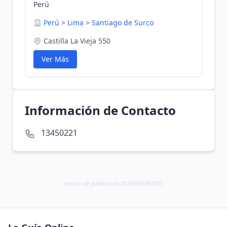
Perú
Perú
>
Lima
>
Santiago de Surco
Castilla La Vieja 550
Ver Más
Información de Contacto
13450221
versión de publicación 20260806063835