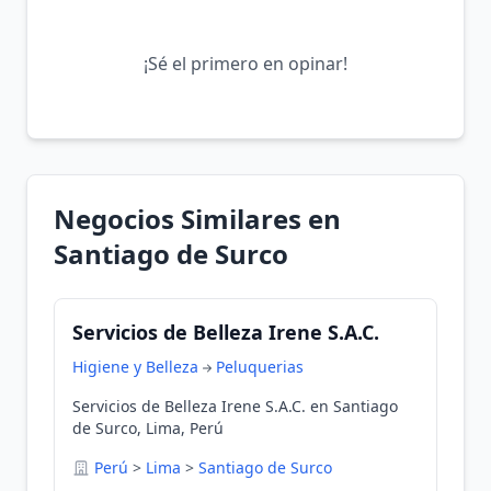
¡Sé el primero en opinar!
Negocios Similares en
Santiago de Surco
Servicios de Belleza Irene S.A.C.
Higiene y Belleza
Peluquerias
Servicios de Belleza Irene S.A.C. en Santiago
de Surco, Lima, Perú
Perú
>
Lima
>
Santiago de Surco