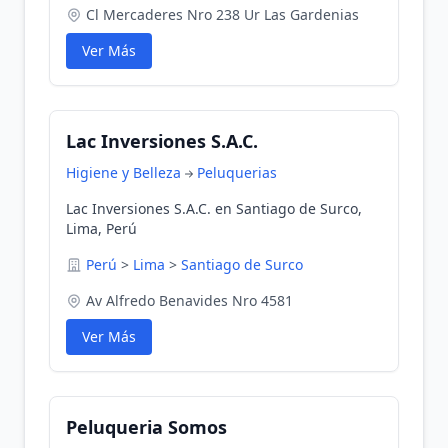
Cl Mercaderes Nro 238 Ur Las Gardenias
Ver Más
Lac Inversiones S.A.C.
Higiene y Belleza
Peluquerias
Lac Inversiones S.A.C. en Santiago de Surco,
Lima, Perú
Perú
>
Lima
>
Santiago de Surco
Av Alfredo Benavides Nro 4581
Ver Más
Peluqueria Somos