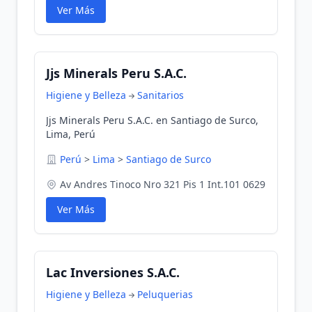
Ver Más
Jjs Minerals Peru S.A.C.
Higiene y Belleza
Sanitarios
Jjs Minerals Peru S.A.C. en Santiago de Surco,
Lima, Perú
Perú
>
Lima
>
Santiago de Surco
Av Andres Tinoco Nro 321 Pis 1 Int.101 0629
Ver Más
Lac Inversiones S.A.C.
Higiene y Belleza
Peluquerias