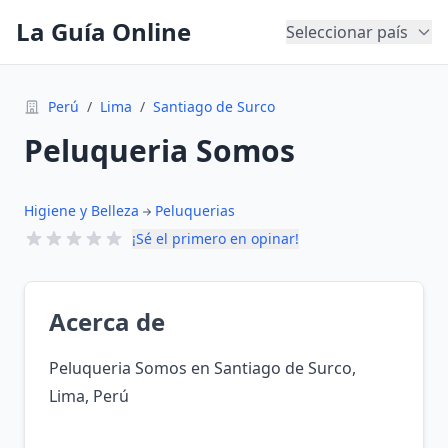
La Guía Online
Seleccionar país
Perú
/
Lima
/
Santiago de Surco
Peluqueria Somos
Higiene y Belleza
Peluquerias
¡Sé el primero en opinar!
Acerca de
Peluqueria Somos en Santiago de Surco,
Lima, Perú