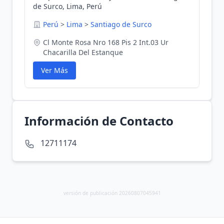
de Surco, Lima, Perú
Perú
>
Lima
>
Santiago de Surco
Cl Monte Rosa Nro 168 Pis 2 Int.03 Ur
Chacarilla Del Estanque
Ver Más
Información de Contacto
12711174
versión de publicación 20260807045941