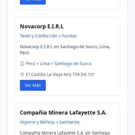
Novacorp E.I.R.L
Textil y Confección
Fundas
Novacorp E.I.R.L en Santiago de Surco, Lima,
Perú
Perú
>
Lima
>
Santiago de Surco
Cl Castilla La Vieja Nro 734 Int 101
Ver Más
Compañia Minera Lafayette S.A.
Higiene y Belleza
Sanitarios
Compañia Minera Lafayette S.A. en Santiago