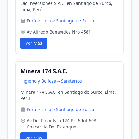
Lac Inversiones S.A.C. en Santiago de Surco,
Lima, Perú
Perú
>
Lima
>
Santiago de Surco
Av Alfredo Benavides Nro 4581
Ver Más
Minera 174 S.A.C.
Higiene y Belleza
Sanitarios
Minera 174 S.A.C. en Santiago de Surco, Lima,
Perú
Perú
>
Lima
>
Santiago de Surco
Av Del Pinar Nro 124 Pis 6 Int.603 Ur
Chacarilla Del Estanque
Ver Más