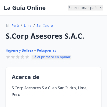
La Guía Online
Seleccionar país
Perú
/
Lima
/
San Isidro
S.Corp Asesores S.A.C.
Higiene y Belleza
Peluquerias
¡Sé el primero en opinar!
Acerca de
S.Corp Asesores S.A.C. en San Isidro, Lima,
Perú