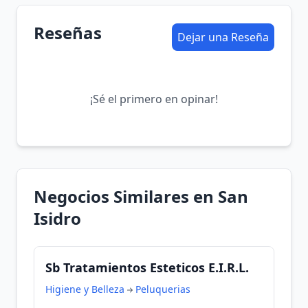
Reseñas
Dejar una Reseña
¡Sé el primero en opinar!
Negocios Similares en San
Isidro
Sb Tratamientos Esteticos E.I.R.L.
Higiene y Belleza
Peluquerias