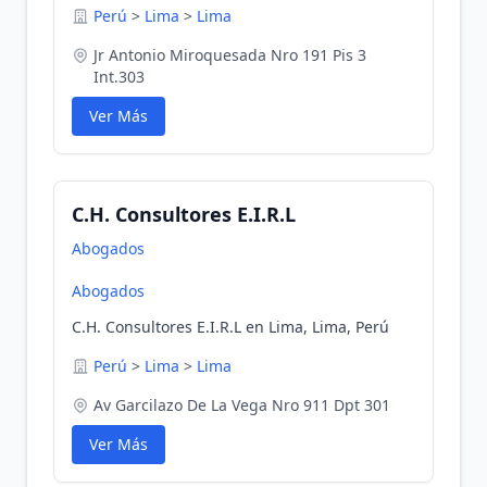
Perú
>
Lima
>
Lima
Jr Antonio Miroquesada Nro 191 Pis 3
Int.303
Ver Más
C.H. Consultores E.I.R.L
Abogados
Abogados
C.H. Consultores E.I.R.L en Lima, Lima, Perú
Perú
>
Lima
>
Lima
Av Garcilazo De La Vega Nro 911 Dpt 301
Ver Más