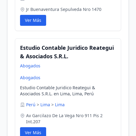
Jr Buenaventura Sepulveda Nro 1470
Ver Más
Estudio Contable Juridico Reategui
& Asociados S.R.L.
Abogados
Abogados
Estudio Contable Juridico Reategui &
Asociados S.R.L. en Lima, Lima, Perú
Perú
>
Lima
>
Lima
Av Garcilazo De La Vega Nro 911 Pis 2
Int.207
Ver Más