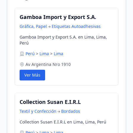
Gamboa Import y Export S.A.
Gráfica, Papel
Etiquetas Autoadhesivas
Gamboa Import y Export S.A. en Lima, Lima,
Perú
Perú
>
Lima
>
Lima
Av Argentina Nro 1910
Ver Más
Collection Susan E.I.R.L
Textil y Confección
Bordados
Collection Susan E.I.R.L en Lima, Lima, Perú
Perú
>
Lima
>
Lima