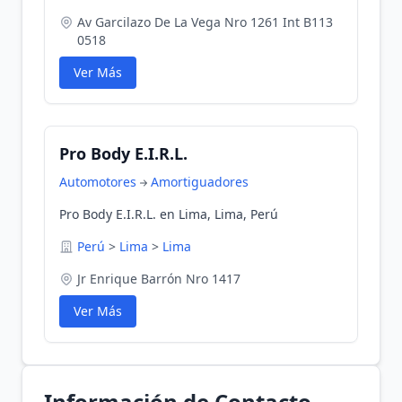
Av Garcilazo De La Vega Nro 1261 Int B113
0518
Ver Más
Pro Body E.I.R.L.
Automotores
Amortiguadores
Pro Body E.I.R.L. en Lima, Lima, Perú
Perú
>
Lima
>
Lima
Jr Enrique Barrón Nro 1417
Ver Más
Información de Contacto