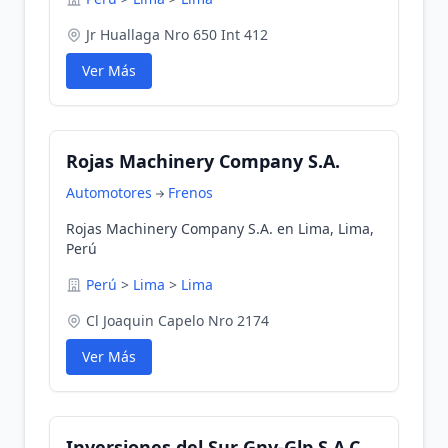
Jr Huallaga Nro 650 Int 412
Ver Más
Rojas Machinery Company S.A.
Automotores
Frenos
Rojas Machinery Company S.A. en Lima, Lima,
Perú
Perú
>
Lima
>
Lima
Cl Joaquin Capelo Nro 2174
Ver Más
Inversiones del Sur Gnv-Glp S.A.C