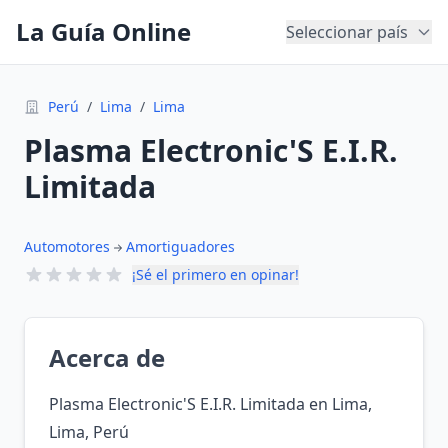
La Guía Online
Seleccionar país
Perú
/
Lima
/
Lima
Plasma Electronic'S E.I.R.
Limitada
Automotores
Amortiguadores
¡Sé el primero en opinar!
Acerca de
Plasma Electronic'S E.I.R. Limitada en Lima,
Lima, Perú