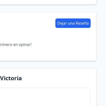
Dejar una Reseña
primero en opinar!
Victoria