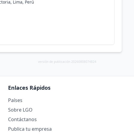
ctoria, Lima, Perú
versión de publicación 20260808074824
Enlaces Rápidos
Países
Sobre LGO
Contáctanos
Publica tu empresa