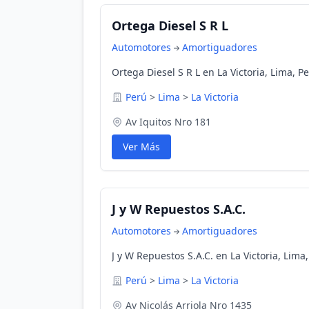
Ortega Diesel S R L
Automotores
Amortiguadores
Ortega Diesel S R L en La Victoria, Lima, P
Perú
>
Lima
>
La Victoria
Av Iquitos Nro 181
Ver Más
J y W Repuestos S.A.C.
Automotores
Amortiguadores
J y W Repuestos S.A.C. en La Victoria, Lima
Perú
>
Lima
>
La Victoria
Av Nicolás Arriola Nro 1435