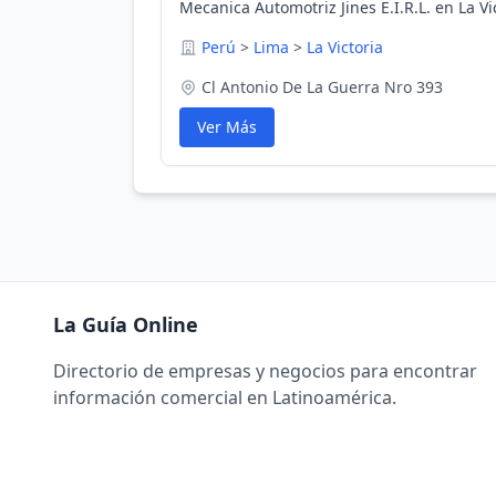
Mecanica Automotriz Jines E.I.R.L. en La Vi
Perú
>
Lima
>
La Victoria
Cl Antonio De La Guerra Nro 393
Ver Más
La Guía Online
Directorio de empresas y negocios para encontrar
información comercial en Latinoamérica.