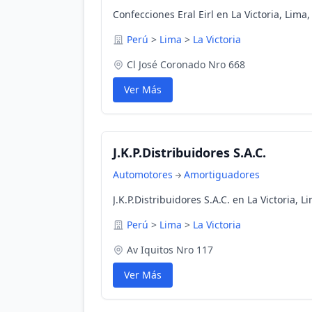
Confecciones Eral Eirl en La Victoria, Lima,
Perú
>
Lima
>
La Victoria
Cl José Coronado Nro 668
Ver Más
J.K.P.Distribuidores S.A.C.
Automotores
Amortiguadores
J.K.P.Distribuidores S.A.C. en La Victoria, L
Perú
>
Lima
>
La Victoria
Av Iquitos Nro 117
Ver Más