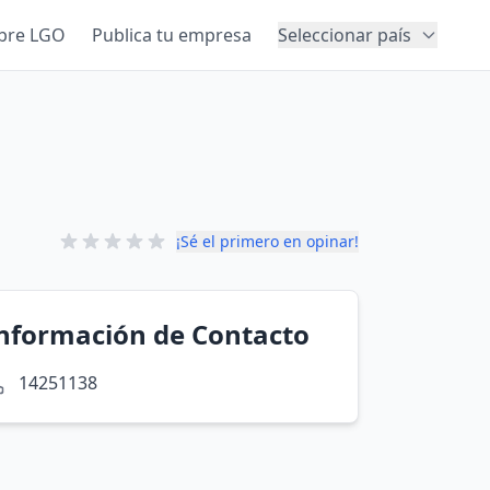
bre LGO
Publica tu empresa
Seleccionar país
¡Sé el primero en opinar!
nformación de Contacto
14251138