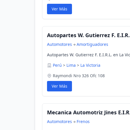
Ver Más
Autopartes W. Gutierrez F. E.I.R.
Automotores
Amortiguadores
Autopartes W. Gutierrez F. E.I.R.L. en La Vi
Perú
>
Lima
>
La Victoria
Raymondi Nro 326 Ofc 108
Ver Más
Mecanica Automotriz Jines E.I.R
Automotores
Frenos