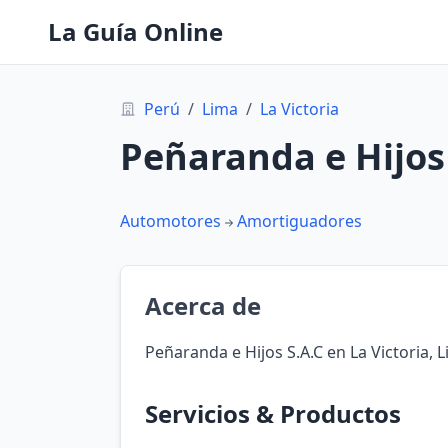
La Guía Online
Perú
/
Lima
/
La Victoria
Peñaranda e Hijos
Automotores
Amortiguadores
Acerca de
Peñaranda e Hijos S.A.C en La Victoria, 
Servicios & Productos