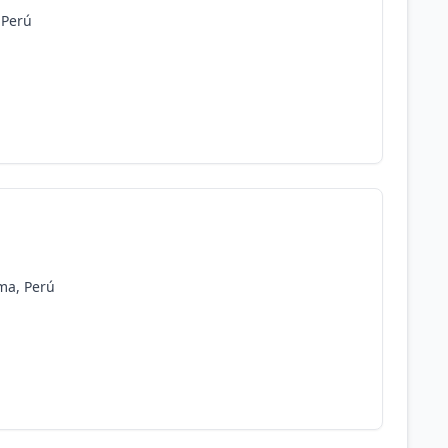
 Perú
ima, Perú