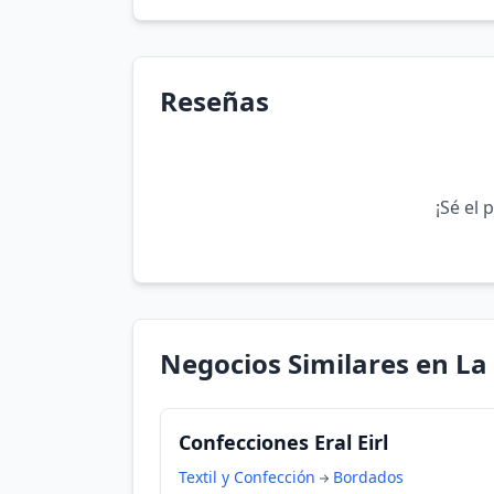
Reseñas
¡Sé el 
Negocios Similares en La 
Confecciones Eral Eirl
Textil y Confección
Bordados