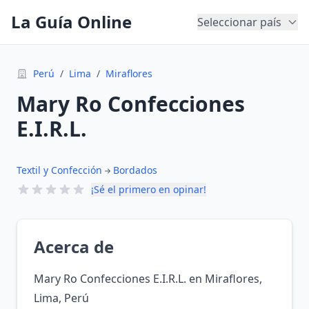
La Guía Online
Seleccionar país
Perú
/
Lima
/
Miraflores
Mary Ro Confecciones
E.I.R.L.
Textil y Confección
Bordados
¡Sé el primero en opinar!
Acerca de
Mary Ro Confecciones E.I.R.L. en Miraflores,
Lima, Perú