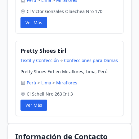
Perú
>
Lima
>
Miraflores
Cl Victor Gonzales Olaechea Nro 170
Ver Más
Pretty Shoes Eirl
Textil y Confección
Confecciones para Damas
Pretty Shoes Eirl en Miraflores, Lima, Perú
Perú
>
Lima
>
Miraflores
Cl Schell Nro 263 Int 3
Ver Más
Información de Contacto