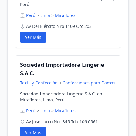
Perú
Perú
>
Lima
>
Miraflores
Av Del Ejército Nro 1109 Ofc 203
Ver Más
Sociedad Importadora Lingerie
S.A.C.
Textil y Confección
Confecciones para Damas
Sociedad Importadora Lingerie S.A.C. en
Miraflores, Lima, Perú
Perú
>
Lima
>
Miraflores
Av Jose Larco Nro 345 Tda 106 0561
Ver Más