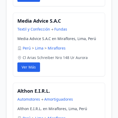
Media Advice S.A.C
Textil y Confección
Fundas
Media Advice S.A.C en Miraflores, Lima, Perú
Perú
>
Lima
>
Miraflores
Cl Arias Schreiber Nro 148 Ur Aurora
Ver Más
Althon E.I.R.L.
Automotores
Amortiguadores
Althon E.I.R.L. en Miraflores, Lima, Perú