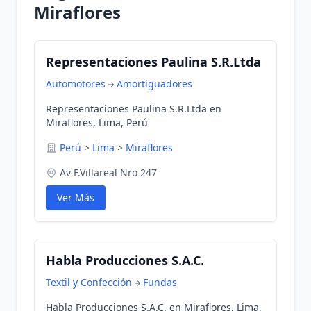
Miraflores
Representaciones Paulina S.R.Ltda
Automotores
Amortiguadores
Representaciones Paulina S.R.Ltda en
Miraflores, Lima, Perú
Perú
>
Lima
>
Miraflores
Av F.Villareal Nro 247
Ver Más
Habla Producciones S.A.C.
Textil y Confección
Fundas
Habla Producciones S.A.C. en Miraflores, Lima,