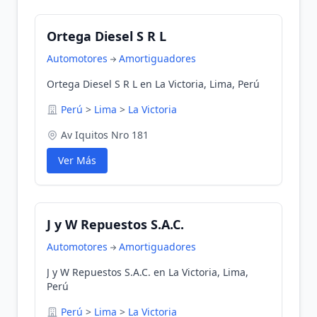
Ortega Diesel S R L
Automotores
Amortiguadores
Ortega Diesel S R L en La Victoria, Lima, Perú
Perú
>
Lima
>
La Victoria
Av Iquitos Nro 181
Ver Más
J y W Repuestos S.A.C.
Automotores
Amortiguadores
J y W Repuestos S.A.C. en La Victoria, Lima,
Perú
Perú
>
Lima
>
La Victoria