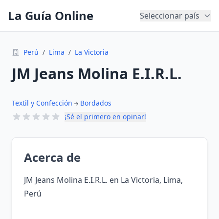
La Guía Online
Seleccionar país
Perú
/
Lima
/
La Victoria
JM Jeans Molina E.I.R.L.
Textil y Confección
Bordados
¡Sé el primero en opinar!
Acerca de
JM Jeans Molina E.I.R.L. en La Victoria, Lima,
Perú