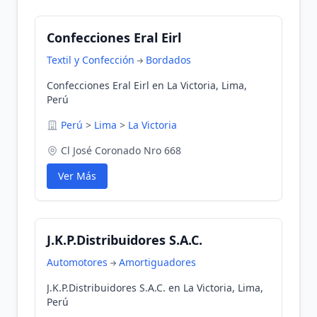
Confecciones Eral Eirl
Textil y Confección
Bordados
Confecciones Eral Eirl en La Victoria, Lima,
Perú
Perú
>
Lima
>
La Victoria
Cl José Coronado Nro 668
Ver Más
J.K.P.Distribuidores S.A.C.
Automotores
Amortiguadores
J.K.P.Distribuidores S.A.C. en La Victoria, Lima,
Perú