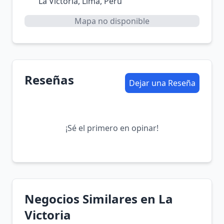
La Victoria, Lima, Perú
Mapa no disponible
Reseñas
Dejar una Reseña
¡Sé el primero en opinar!
Negocios Similares en La
Victoria