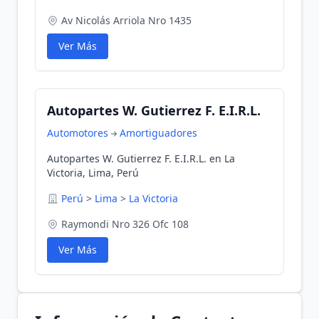
Av Nicolás Arriola Nro 1435
Ver Más
Autopartes W. Gutierrez F. E.I.R.L.
Automotores
Amortiguadores
Autopartes W. Gutierrez F. E.I.R.L. en La
Victoria, Lima, Perú
Perú
>
Lima
>
La Victoria
Raymondi Nro 326 Ofc 108
Ver Más