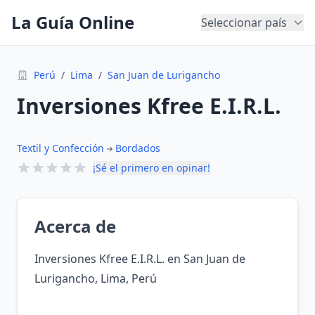
La Guía Online
Seleccionar país
Perú
/
Lima
/
San Juan de Lurigancho
Inversiones Kfree E.I.R.L.
Textil y Confección
Bordados
¡Sé el primero en opinar!
Acerca de
Inversiones Kfree E.I.R.L. en San Juan de
Lurigancho, Lima, Perú