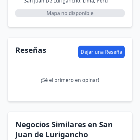
San Juan De Lurigancho, Lima, Perú
Mapa no disponible
Reseñas
Dejar una Reseña
¡Sé el primero en opinar!
Negocios Similares en San
Juan de Lurigancho