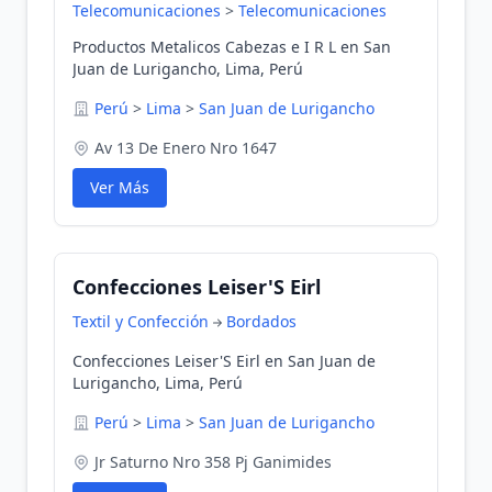
Telecomunicaciones
>
Telecomunicaciones
Productos Metalicos Cabezas e I R L en San
Juan de Lurigancho, Lima, Perú
Perú
>
Lima
>
San Juan de Lurigancho
Av 13 De Enero Nro 1647
Ver Más
Confecciones Leiser'S Eirl
Textil y Confección
Bordados
Confecciones Leiser'S Eirl en San Juan de
Lurigancho, Lima, Perú
Perú
>
Lima
>
San Juan de Lurigancho
Jr Saturno Nro 358 Pj Ganimides