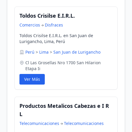
Toldos Crisilse E.I.R.L.
Comercios
Disfraces
Toldos Crisilse E.I.R.L. en San Juan de
Lurigancho, Lima, Perú
Perú
>
Lima
>
San Juan de Lurigancho
Cl Las Grosellas Nro 1700 San Hilarion
Etapa Ii
Ver Más
Productos Metalicos Cabezas e I R
L
Telecomunicaciones
Telecomunicaciones