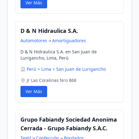
Ver Más
D & N Hidraulica S.A.
Automotores
Amortiguadores
D & N Hidraulica S.A. en San Juan de
Lurigancho, Lima, Perú
Perú
>
Lima
>
San Juan de Lurigancho
Jr Las Coralinas Nro 868
Ver Más
Grupo Fabiandy Sociedad Anonima
Cerrada - Grupo Fabiandy S.A.C.
Textil y Confección
Bordados