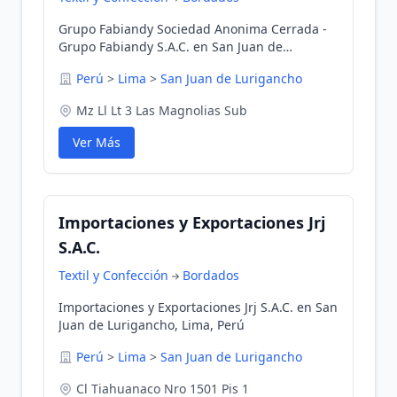
Grupo Fabiandy Sociedad Anonima Cerrada -
Grupo Fabiandy S.A.C. en San Juan de
Lurigancho, Lima, Perú
Perú
>
Lima
>
San Juan de Lurigancho
Mz Ll Lt 3 Las Magnolias Sub
Ver Más
Importaciones y Exportaciones Jrj
S.A.C.
Textil y Confección
Bordados
Importaciones y Exportaciones Jrj S.A.C. en San
Juan de Lurigancho, Lima, Perú
Perú
>
Lima
>
San Juan de Lurigancho
Cl Tiahuanaco Nro 1501 Pis 1