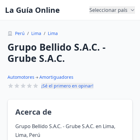
La Guía Online
Seleccionar país
Perú
/
Lima
/
Lima
Grupo Bellido S.A.C. -
Grube S.A.C.
Automotores
Amortiguadores
¡Sé el primero en opinar!
Acerca de
Grupo Bellido S.A.C. - Grube S.A.C. en Lima,
Lima, Perú