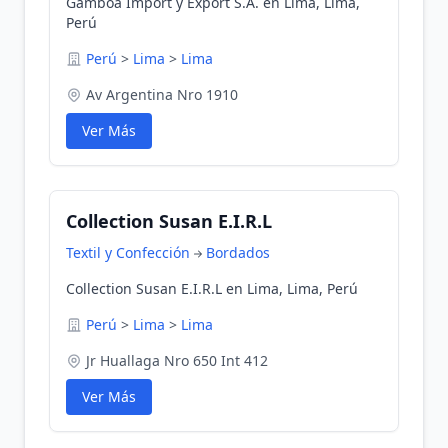
Gamboa Import y Export S.A. en Lima, Lima,
Perú
Perú
>
Lima
>
Lima
Av Argentina Nro 1910
Ver Más
Collection Susan E.I.R.L
Textil y Confección
Bordados
Collection Susan E.I.R.L en Lima, Lima, Perú
Perú
>
Lima
>
Lima
Jr Huallaga Nro 650 Int 412
Ver Más