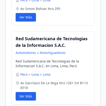
Perú
>
Lima
>
Lima
Av Simon Bolivar Nro 295
Ver Más
Red Sudamericana de Tecnologias
de la Informacion S.A.C.
Automotores
Amortiguadores
Red Sudamericana de Tecnologias de la
Informacion S.A.C. en Lima, Lima, Perú
Perú
>
Lima
>
Lima
Av Garcilazo De La Vega Nro 1261 Int B113
0518
Ver Más