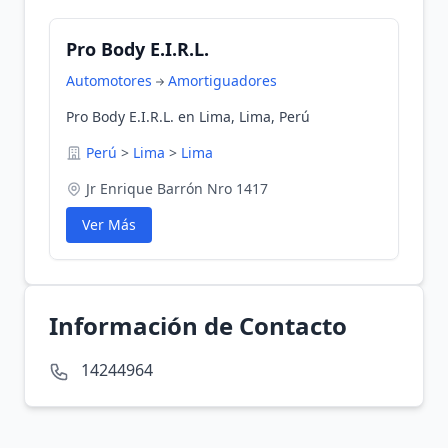
Pro Body E.I.R.L.
Automotores
Amortiguadores
Pro Body E.I.R.L. en Lima, Lima, Perú
Perú
>
Lima
>
Lima
Jr Enrique Barrón Nro 1417
Ver Más
Información de Contacto
14244964