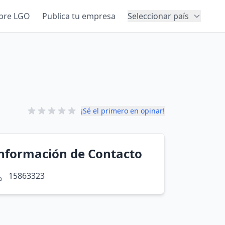
bre LGO
Publica tu empresa
Seleccionar país
¡Sé el primero en opinar!
nformación de Contacto
15863323