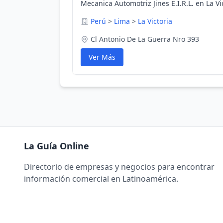
Mecanica Automotriz Jines E.I.R.L. en La Vi
Perú
>
Lima
>
La Victoria
Cl Antonio De La Guerra Nro 393
Ver Más
La Guía Online
Directorio de empresas y negocios para encontrar
información comercial en Latinoamérica.