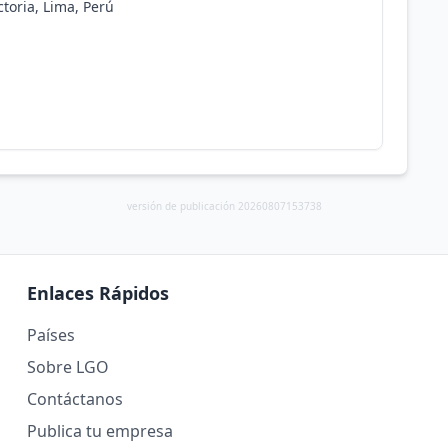
ctoria, Lima, Perú
versión de publicación 20260807153738
Enlaces Rápidos
Países
Sobre LGO
Contáctanos
Publica tu empresa