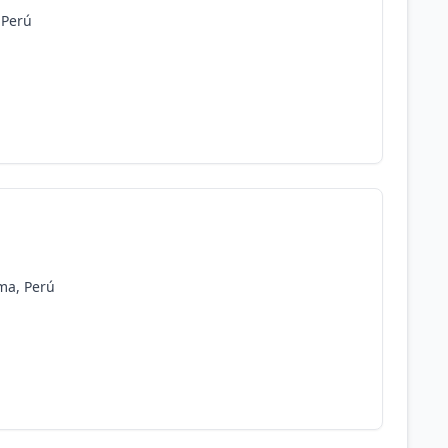
 Perú
ima, Perú