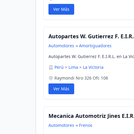
Ver Más
Autopartes W. Gutierrez F. E.I.R.
Automotores
Amortiguadores
Autopartes W. Gutierrez F. E.I.R.L. en La Vi
Perú
>
Lima
>
La Victoria
Raymondi Nro 326 Ofc 108
Ver Más
Mecanica Automotriz Jines E.I.R
Automotores
Frenos