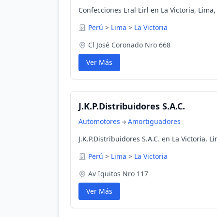
Confecciones Eral Eirl en La Victoria, Lima,
Perú
>
Lima
>
La Victoria
Cl José Coronado Nro 668
Ver Más
J.K.P.Distribuidores S.A.C.
Automotores
Amortiguadores
J.K.P.Distribuidores S.A.C. en La Victoria, L
Perú
>
Lima
>
La Victoria
Av Iquitos Nro 117
Ver Más