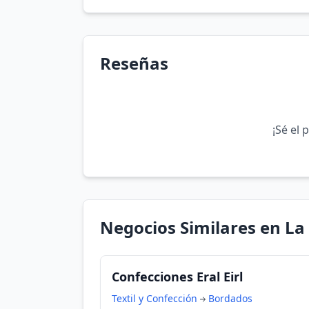
Reseñas
¡Sé el 
Negocios Similares en La 
Confecciones Eral Eirl
Textil y Confección
Bordados