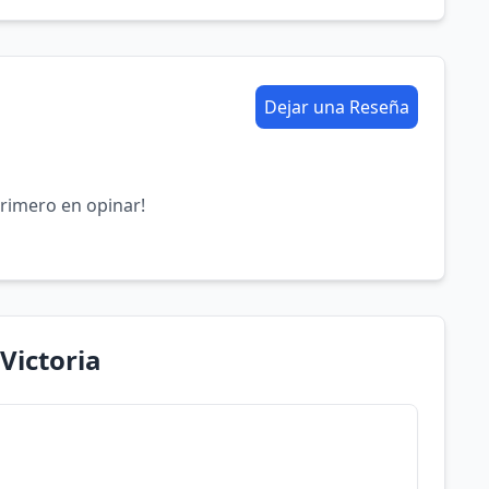
Dejar una Reseña
primero en opinar!
Victoria