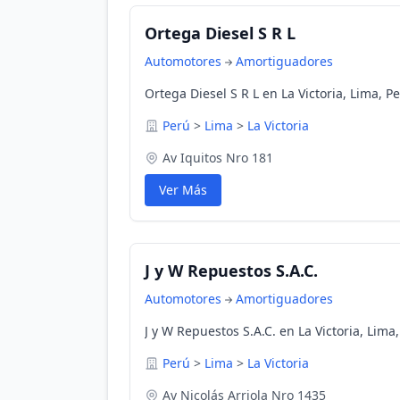
Ortega Diesel S R L
Automotores
Amortiguadores
Ortega Diesel S R L en La Victoria, Lima, P
Perú
>
Lima
>
La Victoria
Av Iquitos Nro 181
Ver Más
J y W Repuestos S.A.C.
Automotores
Amortiguadores
J y W Repuestos S.A.C. en La Victoria, Lima
Perú
>
Lima
>
La Victoria
Av Nicolás Arriola Nro 1435